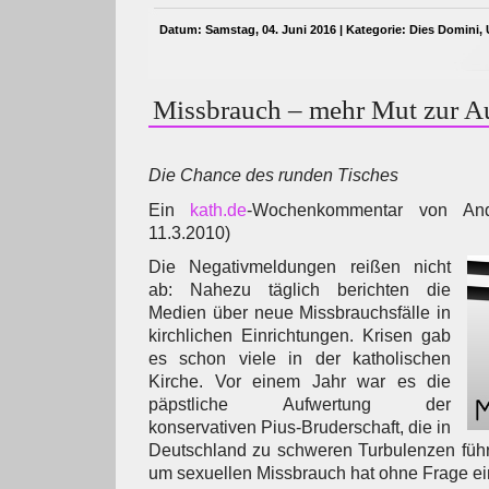
Datum: Samstag, 04. Juni 2016 | Kategorie:
Dies Domini
,
Missbrauch – mehr Mut zur A
Die Chance des runden Tisches
Ein
kath.de
-Wochenkommentar von And
11.3.2010)
Die Negativmeldungen reißen nicht
ab: Nahezu täglich berichten die
Medien über neue Missbrauchsfälle in
kirchlichen Einrichtungen. Krisen gab
es schon viele in der katholischen
Kirche. Vor einem Jahr war es die
päpstliche Aufwertung der
konservativen Pius-Bruderschaft, die in
Deutschland zu schweren Turbulenzen führ
um sexuellen Missbrauch hat ohne Frage e