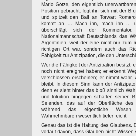
Mario Götze, den eigentlich unerwartbaren 
Position gebracht, legt ihn sich mit der Br
und spitzelt den Ball an Torwart Romero 
kommt an … Mach ihn, mach ihn … un
überschlägt sich der Kommentator
Nationalmannschaft Deutschlands das W
Argentinien, weil der eine nicht nur zum r
richtigen Ort war, sondern auch das Rich
Fähigkeit zur Antizipation, die den Untersch
Wer die Fähigkeit der Antizipation besitzt, 
noch nicht ereignet haben; er erkennt We
verschlossen erscheinen; er nimmt wahr, 
bleibt. In diesem Sinn kann der Antizipato
denn er sieht hinter das bloß sinnlich Wa
und Intuition hingegen schärfen seinen Bl
Seienden, das auf der Oberfläche des M
während das eigentliche Wesen d
Wahrnehmbaren wesentlich tiefer reicht.
Genau das ist die Haltung des Glaubens. 
vorlaut davon, dass Glauben nicht Wissen s