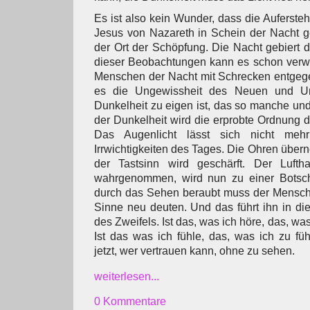
Es ist also kein Wunder, dass die Auferste
Jesus von Nazareth in Schein der Nacht g
der Ort der Schöpfung. Die Nacht gebiert 
dieser Beobachtungen kann es schon ver
Menschen der Nacht mit Schrecken entgegen
es die Ungewissheit des Neuen und Un
Dunkelheit zu eigen ist, das so manche und
der Dunkelheit wird die erprobte Ordnung 
Das Augenlicht lässt sich nicht me
Irrwichtigkeiten des Tages. Die Ohren über
der Tastsinn wird geschärft. Der Luf
wahrgenommen, wird nun zu einer Botscha
durch das Sehen beraubt muss der Mensch 
Sinne neu deuten. Und das führt ihn in die
des Zweifels. Ist das, was ich höre, das, wa
Ist das was ich fühle, das, was ich zu füh
jetzt, wer vertrauen kann, ohne zu sehen.
weiterlesen...
0 Kommentare