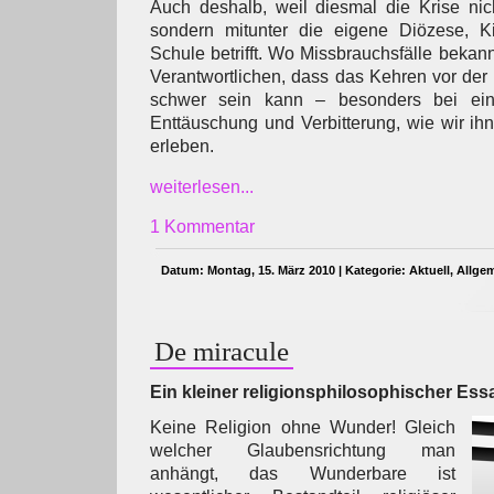
Auch deshalb, weil diesmal die Krise ni
sondern mitunter die eigene Diözese, K
Schule betrifft. Wo Missbrauchsfälle bekan
Verantwortlichen, dass das Kehren vor der
schwer sein kann – besonders bei ei
Enttäuschung und Verbitterung, wie wir ih
erleben.
weiterlesen...
1 Kommentar
Datum: Montag, 15. März 2010 | Kategorie:
Aktuell
,
Allge
De miracule
Ein kleiner religionsphilosophischer Es
Keine Religion ohne Wunder! Gleich
welcher Glaubensrichtung man
anhängt, das Wunderbare ist