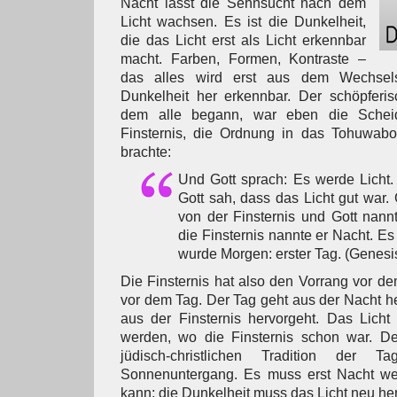
Nacht lässt die Sehnsucht nach dem
Licht wachsen. Es ist die Dunkelheit,
die das Licht erst als Licht erkennbar
macht. Farben, Formen, Kontraste –
das alles wird erst aus dem Wechsels
Dunkelheit her erkennbar. Der schöpferis
dem alle begann, war eben die Schei
Finsternis, die Ordnung in das Tohuwab
brachte:
Und Gott sprach: Es werde Licht.
Gott sah, dass das Licht gut war. 
von der Finsternis und Gott nann
die Finsternis nannte er Nacht. 
wurde Morgen: erster Tag. (Genesis
Die Finsternis hat also den Vorrang vor de
vor dem Tag. Der Tag geht aus der Nacht he
aus der Finsternis hervorgeht. Das Licht
werden, wo die Finsternis schon war. De
jüdisch-christlichen Tradition der
Sonnenuntergang. Es muss erst Nacht we
kann; die Dunkelheit muss das Licht neu he