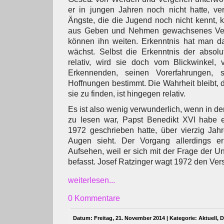
er in jungen Jahren noch nicht hatte, ve
Ängste, die die Jugend noch nicht kennt, k
aus Geben und Nehmen gewachsenes Ver
können ihn weiten. Erkenntnis hat man da
wächst. Selbst die Erkenntnis der absolu
relativ, wird sie doch vom Blickwinkel,
Erkennenden, seinen Vorerfahrungen, 
Hoffnungen bestimmt. Die Wahrheit bleibt, 
sie zu finden, ist hingegen relativ.
Es ist also wenig verwunderlich, wenn in 
zu lesen war, Papst Benedikt XVI habe e
1972 geschrieben hatte, über vierzig Jah
Augen sieht. Der Vorgang allerdings er
Aufsehen, weil er sich mit der Frage der Un
befasst. Josef Ratzinger wagt 1972 den Ver
weiterlesen...
0 Kommentare
Datum: Freitag, 21. November 2014 | Kategorie:
Aktuell
,
D