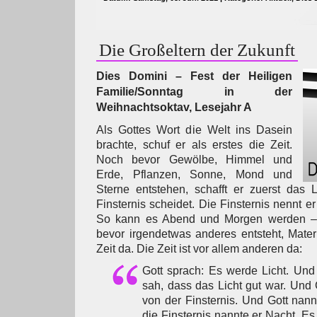
Die Großeltern der Zukunft
Dies Domini – Fest der Heiligen
Familie/Sonntag in der
Weihnachtsoktav, Lesejahr A
Als Gottes Wort die Welt ins Dasein
brachte, schuf er als erstes die Zeit.
Noch bevor Gewölbe, Himmel und
Erde, Pflanzen, Sonne, Mond und
Sterne entstehen, schafft er zuerst das 
Finsternis scheidet. Die Finsternis nennt er
So kann es Abend und Morgen werden – 
bevor irgendetwas anderes entsteht, Mater
Zeit da. Die Zeit ist vor allem anderen da:
Gott sprach: Es werde Licht. Und
sah, dass das Licht gut war. Und 
von der Finsternis. Und Gott nan
die Finsternis nannte er Nacht. 