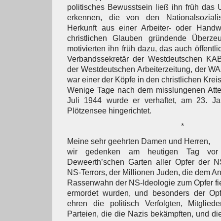
politisches Bewusstsein ließ ihn früh das 
erkennen, die von den Nationalsoziali
Herkunft aus einer Arbeiter- oder Handwe
christlichen Glauben gründende Überz
motivierten ihn früh dazu, das auch öffentl
Verbandssekretär der Westdeutschen KAB 
der Westdeutschen Arbeiterzeitung, der WA
war einer der Köpfe in den christlichen Kre
Wenige Tage nach dem misslungenen Attent
Juli 1944 wurde er verhaftet, am 23. Ja
Plötzensee hingerichtet.
*
Meine sehr geehrten Damen und Herren,
wir gedenken am heutigen Tag vo
Deweerth’schen Garten aller Opfer der N
NS-Terrors, der Millionen Juden, die dem A
Rassenwahn der NS-Ideologie zum Opfer fi
ermordet wurden, und besonders der Opf
ehren die politisch Verfolgten, Mitglied
Parteien, die die Nazis bekämpften, und di