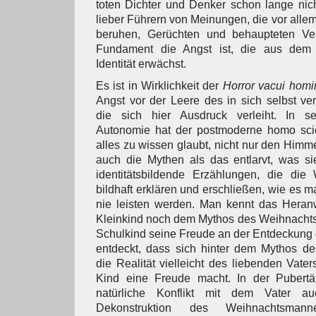
toten Dichter und Denker schon lange nich
lieber Führern von Meinungen, die vor all
beruhen, Gerüchten und behaupteten Ve
Fundament die Angst ist, die aus dem 
Identität erwächst.
Es ist in Wirklichkeit der
Horror vacui homin
Angst vor der Leere des in sich selbst v
die sich hier Ausdruck verleiht. In 
Autonomie hat der postmoderne homo sci
alles zu wissen glaubt, nicht nur den Himme
auch die Mythen als das entlarvt, was si
identitätsbildende Erzählungen, die die
bildhaft erklären und erschließen, wie es 
nie leisten werden. Man kennt das Hera
Kleinkind noch dem Mythos des Weihnachts
Schulkind seine Freude an der Entdeckung
entdeckt, dass sich hinter dem Mythos 
die Realität vielleicht des liebenden Vater
Kind eine Freude macht. In der Pubertä
natürliche Konflikt mit dem Vater au
Dekonstruktion des Weihnachtsman