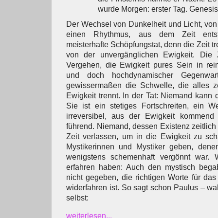
wurde Morgen: erster Tag. Genesis
Der Wechsel von Dunkelheit und Licht, von 
einen Rhythmus, aus dem Zeit entst
meisterhafte Schöpfungstat, denn die Zeit t
von der unvergänglichen Ewigkeit. Die 
Vergehen, die Ewigkeit pures Sein in rein
und doch hochdynamischer Gegenwart
gewissermaßen die Schwelle, die alles ze
Ewigkeit trennt. In der Tat: Niemand kann 
Sie ist ein stetiges Fortschreiten, ein 
irreversibel, aus der Ewigkeit kommend
führend. Niemand, dessen Existenz zeitlich 
Zeit verlassen, um in die Ewigkeit zu sc
Mystikerinnen und Mystiker geben, dene
wenigstens schemenhaft vergönnt war.
erfahren haben: Auch den mystisch begabt
nicht gegeben, die richtigen Worte für das
widerfahren ist. So sagt schon Paulus – wa
selbst:
weiterlesen...