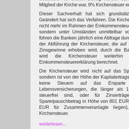
Mitglied der Kirche war, 9% Kirchensteuer 
Dieser Sachverhalt hat sich grundsätzl
Geändert hat sich das Verfahren. Die Kirc
nicht mehr im Rahmen der Einkommensteuer
sondern unter Umständen unmittelbar v
führen die Banken jährlich eine Abfrage durc
der Abführung der Kirchensteuer, die auf
Zinsgewinne erhoben wird, durch die Ba
wird die Kirchensteuer weiterh
Einkommensteuererklärung berechnet.
Die Kirchensteuer wird nicht auf das S
sondern ist von der Höhe der Kapitalertrag
keine Steuern auf das Ersparte
Lebensversicherungen, die länger als 
steuerfrei sind, oder für Zinsertr
Sparerpauschbetrag in Höhe von 801 EUR 
EUR für Zusammenveranlagte liegen)
Kirchensteuer.
weiterlesen...