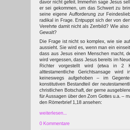
davor nicht gefeit. Immerhin sage Jesus sel
er sei gekommen, um das Schwert zu bring
seine eigene Aufforderung zur Feindeslie
radikal in Frage. Entpuppt sich der von de
Verehrte damit nicht als Zerrbild? Wie also 
Gewalt?
Die Frage ist nicht so komplex, wie sie au
aussieht. Sie wird es, wenn man ein einseiti
dass aus Jesus einen Menschen macht, der
wird vergessen, dass Jesus bereits im Neu
Richter vorgestellt wird (etwa in 2 K
alttestamentliche Gerichtsansage wird
keineswegs aufgehoben – im Gegenteil
konstitutiven Bestandteil der neutestament
christlichen Botschaft, der gerne ausgeblend
für Aussagen über den Zorn Gottes u.a. – m
den Römerbrief 1,18 ansehen:
weiterlesen...
0 Kommentare