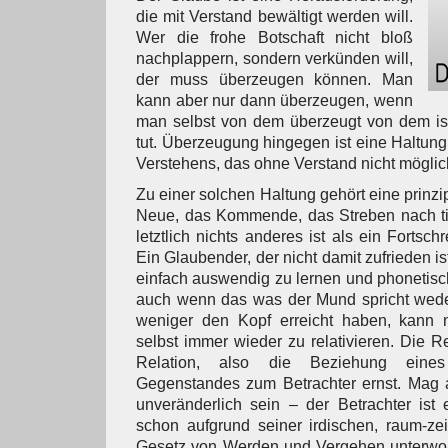
die mit Verstand bewältigt werden will.
Wer die frohe Botschaft nicht bloß
nachplappern, sondern verkünden will,
der muss überzeugen können. Man
kann aber nur dann überzeugen, wenn
man selbst von dem überzeugt von dem is
tut. Überzeugung hingegen ist eine Haltung
Verstehens, das ohne Verstand nicht möglich
Zu einer solchen Haltung gehört eine prinzip
Neue, das Kommende, das Streben nach tie
letztlich nichts anderes ist als ein Fortsch
Ein Glaubender, der nicht damit zufrieden is
einfach auswendig zu lernen und phonetisch 
auch wenn das was der Mund spricht wed
weniger den Kopf erreicht haben, kann n
selbst immer wieder zu relativieren. Die R
Relation, also die Beziehung eines
Gegenstandes zum Betrachter ernst. Mag
unveränderlich sein – der Betrachter ist e
schon aufgrund seiner irdischen, raum-ze
Gesetz von Werden und Vergehen unterworf