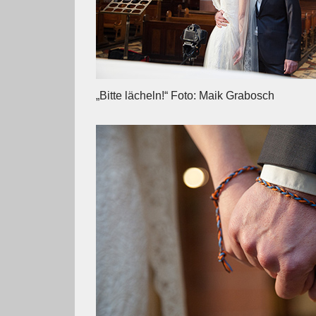
„Bitte lächeln!“ Foto: Maik Grabosch