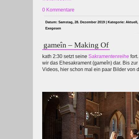
0 Kommentare
Datum: Samstag, 28. Dezember 2019 | Kategorie:
Aktuell
,
Exegesen
gameîn – Making Of
kath 2:30 setzt seine
Sakramentenreihe
fort
wir das Ehesakrament (gameîn) dar. Bis zur 
Videos, hier schon mal ein paar Bilder von 