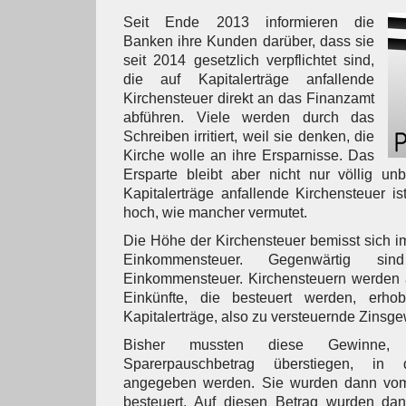
Seit Ende 2013 informieren die
Banken ihre Kunden darüber, dass sie
seit 2014 gesetzlich verpflichtet sind,
die auf Kapitalerträge anfallende
Kirchensteuer direkt an das Finanzamt
abführen. Viele werden durch das
Schreiben irritiert, weil sie denken, die
Kirche wolle an ihre Ersparnisse. Das
Ersparte bleibt aber nicht nur völlig un
Kapitalerträge anfallende Kirchensteuer is
hoch, wie mancher vermutet.
Die Höhe der Kirchensteuer bemisst sich 
Einkommensteuer. Gegenwärtig 
Einkommensteuer. Kirchensteuern werden 
Einkünfte, die besteuert werden, erh
Kapitalerträge, also zu versteuernde Zinsge
Bisher mussten diese Gewinne,
Sparerpauschbetrag überstiegen, in d
angegeben werden. Sie wurden dann vo
besteuert. Auf diesen Betrag wurden dan