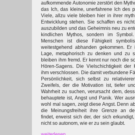
aufkommende Autonomie zerstört den Mythos.
das Ich, das kleine, unerfahrene Ich des 
Viele, allzu viele bleiben hier in ihrer myt
Entwicklung stehen. Sie schaffen es nicht,
auszubilden und das Geheimnis neu zu ent
kindlichen Mythos, sondern im Symbol
Menschen ist diese Fähigkeit symboli
weitestgehend abhanden gekommen. Er is
Lage, metaphorisch zu denken und zu sp
bleiben ihm fremd. Er kennt nur noch die s
Hören-Sagens. Die Vielschichtigkeit der 
ihm verschlossen. Die damit verbundene Fäh
Persönlichkeit, sich selbst zu relativie
Zweifels, der die Motivation ist, tiefer u
Wahrheit zu suchen, verursacht dem, desse
behauptete ist, Angst und Panik. Wer ausru
wohl mal sagen, zeigt diese Angst. Denn 
die Meinungsfreiheit ihre Grenze an de
findet, erweist sich der, der sich erkundigt
nicht so autonom, wie er zu sein glaubt.
weiterlesen...