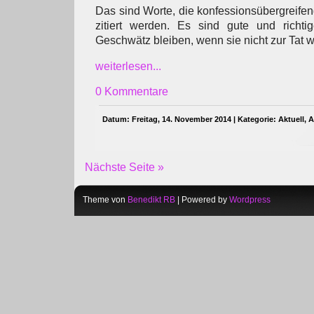
Das sind Worte, die konfessionsübergreife
zitiert werden. Es sind gute und richti
Geschwätz bleiben, wenn sie nicht zur Tat 
weiterlesen...
0 Kommentare
Datum: Freitag, 14. November 2014 | Kategorie:
Aktuell
,
A
Nächste Seite »
Theme von
Benedikt RB
| Powered by
Wordpress