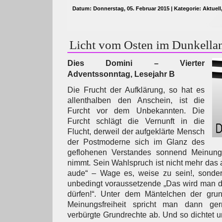
Datum: Donnerstag, 05. Februar 2015 | Kategorie:
Aktuell
Licht vom Osten im Dunkella
Dies Domini – Vierter
Adventssonntag, Lesejahr B
Die Frucht der Aufklärung, so hat es
allenthalben den Anschein, ist die
Furcht vor dem Unbekannten. Die
Furcht schlägt die Vernunft in die
Flucht, derweil der aufgeklärte Mensch
der Postmoderne sich im Glanz des
geflohenen Verstandes sonnend Meinungs
nimmt. Sein Wahlspruch ist nicht mehr das 
aude“ – Wage es, weise zu sein!, sonder
unbedingt voraussetzende „Das wird man 
dürfen!“. Unter dem Mäntelchen der grund
Meinungsfreiheit spricht man dann ge
verbürgte Grundrechte ab. Und so dichtet u