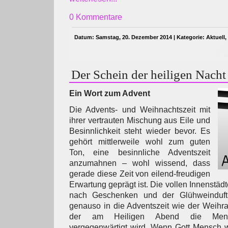
0 Kommentare
Datum: Samstag, 20. Dezember 2014 | Kategorie:
Aktuell
,
Der Schein der heiligen Nacht
Ein Wort zum Advent
Die Advents- und Weihnachtszeit mit
ihrer vertrauten Mischung aus Eile und
Besinnlichkeit steht wieder bevor. Es
gehört mittlerweile wohl zum guten
Ton, eine besinnliche Adventszeit
anzumahnen – wohl wissend, dass
gerade diese Zeit von eilend-freudigen
Erwartung geprägt ist. Die vollen Innenstädt
nach Geschenken und der Glühweinduft
genauso in die Adventszeit wie der Weihra
der am Heiligen Abend die Mens
vergegenwärtigt wird. Wenn Gott Mensch w