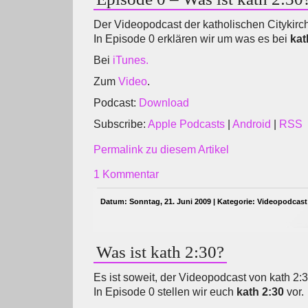
Der Videopodcast der katholischen Citykirc
In Episode 0 erklären wir um was es bei
kat
Bei
iTunes.
Zum
Video
.
Podcast:
Download
Subscribe:
Apple Podcasts
|
Android
|
RSS
Permalink zu diesem Artikel
1 Kommentar
Datum: Sonntag, 21. Juni 2009 | Kategorie:
Videopodcast
Was ist kath 2:30?
Es ist soweit, der Videopodcast von kath 2:30
In Episode 0 stellen wir euch
kath 2:30
vor.