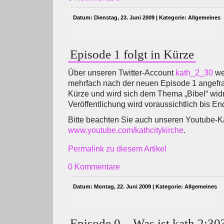
Datum: Dienstag, 23. Juni 2009 | Kategorie:
Allgemeines
Episode 1 folgt in Kürze
Über unseren Twitter-Account
kath_2_30
we
mehrfach nach der neuen Episode 1 angefrag
Kürze und wird sich dem Thema „Bibel“ wi
Veröffentlichung wird voraussichtlich bis En
Bitte beachten Sie auch unseren Youtube-K
www.youtube.com/kathcitykirche
.
Permalink zu diesem Artikel
0 Kommentare
Datum: Montag, 22. Juni 2009 | Kategorie:
Allgemeines
Episode 0 – Was ist kath 2:30