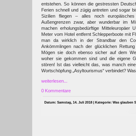
entstehen. So können die gestressten Deutsch
Ferien schnell und zügig antreten und sogar b
Sizilien fliegen – alles noch europäisch
Außengrenzen zwar, aber wunderbar im Mit
machen erholungsbedürftige Mitteleuropäer 
Meter vom Hotel entfernt Schlepperboote mit Fl
man da wirklich in der Strandbar den Co
Ankömmlingen nach der glücklichen Rettung 
Mögen sie doch ebenso sicher auf dem Weg
woher sie gekommen sind und die eigene Ge
stören! Ist das vielleicht das, was manch ein
Wortschöpfung „Asyltourismus“ verbindet? Was
weiterlesen...
0 Kommentare
Datum: Samstag, 14. Juli 2018 | Kategorie:
Was glauben S