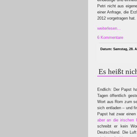
Petri nicht aus eigen
einer Anfrage, die Er
2012 vorgetragen hat.
weiterlesen...
6 Kommentare
Datum: Samstag, 28. Ap
Es heißt nic
Endlich: Der Papst ha
Tagen öffentlich gest
Wort aus Rom zum se
sich entladen – und fi
Papst hat zwar eine
aber an die irischen 
schreibt er kein Wor
Deutschland. Die Luft