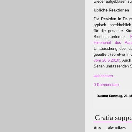
wieder aufgeblasen zu
Übliche Reaktionen
Die Reaktion in Deut
typisch. Innerkirchli
für die gesamte Kir
Bischofskonferenz,
Hirtenbrief des Pap
Enttäuschung über da
geäußert (so etwa in 
vom 20.3.2010
). Auch
Seiten umfassenden Sc
weiterlesen...
0 Kommentare
Datum: Sonntag, 21. M
Gratia supp
Aus aktuellem 