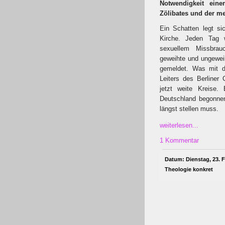
Notwendigkeit ein
Zölibates und der me
Ein Schatten legt sic
Kirche. Jeden Tag 
sexuellem Missbrau
geweihte und ungeweih
gemeldet. Was mit d
Leiters des Berliner
jetzt weite Kreise.
Deutschland begonnen
längst stellen muss.
weiterlesen...
1 Kommentar
Datum: Dienstag, 23. F
Theologie konkret