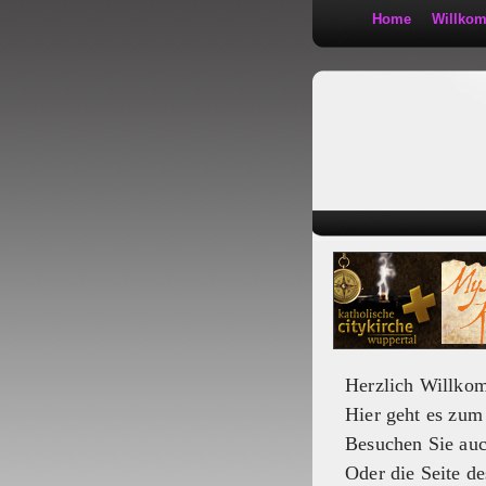
Home
Willko
Kath 2:30
Herzlich Willko
Hier geht es zu
Besuchen Sie au
Oder die Seite de