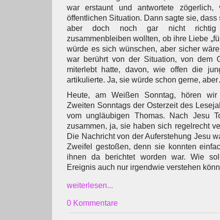
war erstaunt und antwortete zögerlich, 
öffentlichen Situation. Dann sagte sie, dass s
aber doch noch gar nicht richtig
zusammenbleiben wollten, ob ihre Liebe „für 
würde es sich wünschen, aber sicher wäre s
war berührt von der Situation, von dem 
miterlebt hatte, davon, wie offen die ju
artikulierte. Ja, sie würde schon gerne, abe
Heute, am Weißen Sonntag, hören wir
Zweiten Sonntags der Osterzeit des Leseja
vom ungläubigen Thomas. Nach Jesu To
zusammen, ja, sie haben sich regelrecht ve
Die Nachricht von der Auferstehung Jesu wa
Zweifel gestoßen, denn sie konnten einfa
ihnen da berichtet worden war. Wie sol
Ereignis auch nur irgendwie verstehen kön
weiterlesen...
0 Kommentare