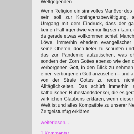
Weltgegenden.
Wenn Religion ein sinnvolles Manöver des
sein soll zur Kontingenzbewältigung, 
Umgang mit dem Eindruck, dass der ga
keinen Fall irgendwie vernünftig sein kann, 
da gerade etwas vollkommen schief. Manch
Löwe, immerhin ehedem evangelischer Mi
seine Oberen, doch tiefer zu schürfen un
das zur Pandemie aufzutischen, was e
sondern den Zorn Gottes ebenso wie den d
verborgenen Gott, in den Blick zu nehmen 
einen verborgenen Gott anzusehen – und auc
von der Strafe Gottes zu reden, nicht
Alltäglichkeiten. Das schürft immerhin
katholischen Ruhestandsdenker, die es ge
wirklichen Glaubens erklären, wenn dieser
Welt ist und alles Kompatible zu unserer N
Zeitgeistunfug erklären.
weiterlesen...
1 Kommentar