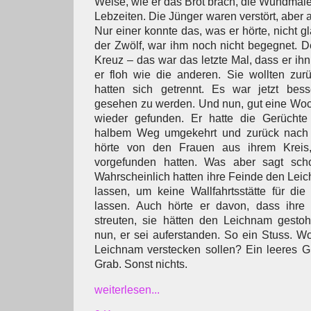
Weise, wie er das Brot brach, die Wundmale
Lebzeiten. Die Jünger waren verstört, aber a
Nur einer konnte das, was er hörte, nicht 
der Zwölf, war ihm noch nicht begegnet. 
Kreuz – das war das letzte Mal, dass er ih
er floh wie die anderen. Sie wollten zur
hatten sich getrennt. Es war jetzt bes
gesehen zu werden. Und nun, gut eine Woche
wieder gefunden. Er hatte die Gerüchte
halbem Weg umgekehrt und zurück nach
hörte von den Frauen aus ihrem Kreis
vorgefunden hatten. Was aber sagt sch
Wahrscheinlich hatten ihre Feinde den Leic
lassen, um keine Wallfahrtsstätte für di
lassen. Auch hörte er davon, dass ihre
streuten, sie hätten den Leichnam gesto
nun, er sei auferstanden. So ein Stuss. W
Leichnam verstecken sollen? Ein leeres Gra
Grab. Sonst nichts.
weiterlesen...