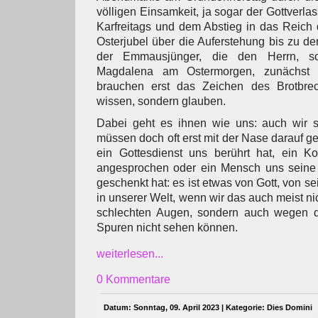
völligen Einsamkeit, ja sogar der Gottverl
Karfreitags und dem Abstieg in das Reich
Osterjubel über die Auferstehung bis zu 
der Emmausjünger, die den Herrn, s
Magdalena am Ostermorgen, zunächst n
brauchen erst das Zeichen des Brotbrec
wissen, sondern glauben.
Dabei geht es ihnen wie uns: auch wir 
müssen doch oft erst mit der Nase darauf 
ein Gottesdienst uns berührt hat, ein K
angesprochen oder ein Mensch uns seine
geschenkt hat: es ist etwas von Gott, von s
in unserer Welt, wenn wir das auch meist n
schlechten Augen, sondern auch wegen d
Spuren nicht sehen können.
weiterlesen...
0 Kommentare
Datum: Sonntag, 09. April 2023 | Kategorie:
Dies Domini