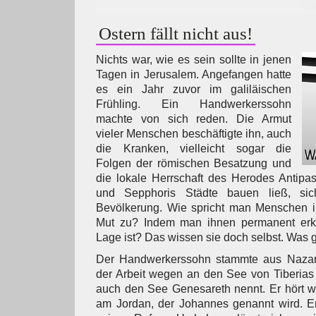
Ostern fällt nicht aus!
Nichts war, wie es sein sollte in jenen
Tagen in Jerusalem. Angefangen hatte
es ein Jahr zuvor im galiläischen
Frühling. Ein Handwerkerssohn
machte von sich reden. Die Armut
vieler Menschen beschäftigte ihn, auch
die Kranken, vielleicht sogar die
Folgen der römischen Besatzung und
die lokale Herrschaft des Herodes Antipas,
und Sepphoris Städte bauen ließ, sic
Bevölkerung. Wie spricht man Menschen i
Mut zu? Indem man ihnen permanent erkl
Lage ist? Das wissen sie doch selbst. Was
Der Handwerkerssohn stammte aus Nazaret
der Arbeit wegen an den See von Tiberi
auch den See Genesareth nennt. Er hört w
am Jordan, der Johannes genannt wird. Er