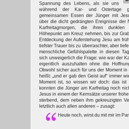
Spannung des Lebens, als sie uns
während der Kar- und Ostertage g
gemeinsamen Essen der Jünger mit Jes
über die dicht gedrängten Ereignisse der
Karfreitagmorgen, die ihren dunklen 
Höhepunkt am Kreuz nehmen, bis zur Gra
Entdeckung der Auferstehung Jesu am frü
tiefster Trauer bis zu überraschter, aber tief
menschliche Gefühlspalette in diesen Tage
sich unweigerlich die Frage: wie war der Kar
eigentlich auszuhalten ohne die Hoffnun
Obwohl sicher auch für uns der Moment in
heißt: „und er gab den Geist auf“ immer wi
Moment ist, so wissen wir doch: das ist
konnten die Jünger am Karfreitag noch ni
Jesus in einem der Kernsätze unserer frohe
sterbend, dem neben ihm gekreuzigten Ve
letztlich auch allen anderen – zusagt:
Heute noch, wirst du mit mir im Pa