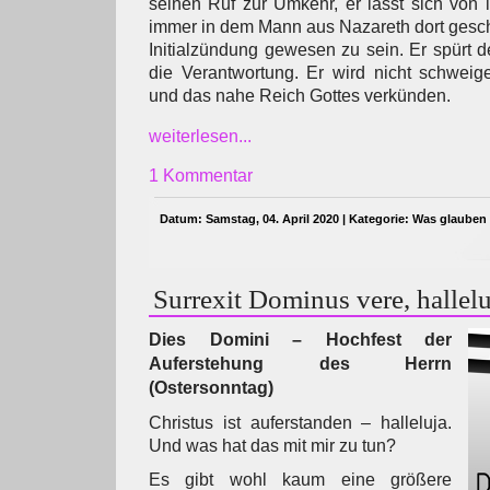
seinen Ruf zur Umkehr, er lässt sich von
immer in dem Mann aus Nazareth dort geschi
Initialzündung gewesen zu sein. Er spürt d
die Verantwortung. Er wird nicht schweig
und das nahe Reich Gottes verkünden.
weiterlesen...
1 Kommentar
Datum: Samstag, 04. April 2020 | Kategorie:
Was glauben 
Surrexit Dominus vere, hallelu
Dies Domini – Hochfest der
Auferstehung des Herrn
(Ostersonntag)
Christus ist auferstanden – halleluja.
Und was hat das mit mir zu tun?
Es gibt wohl kaum eine größere