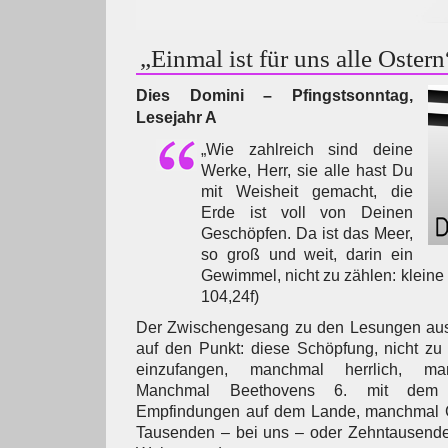
„Einmal ist für uns alle Ostern
Dies Domini – Pfingstsonntag,
Lesejahr A
„Wie zahlreich sind deine
Werke, Herr, sie alle hast Du
mit Weisheit gemacht, die
Erde ist voll von Deinen
Geschöpfen. Da ist das Meer,
so groß und weit, darin ein
Gewimmel, nicht zu zählen: kleine 
104,24f)
Der Zwischengesang zu den Lesungen aus
auf den Punkt: diese Schöpfung, nicht zu z
einzufangen, manchmal herrlich, man
Manchmal Beethovens 6. mit dem E
Empfindungen auf dem Lande, manchmal 
Tausenden – bei uns – oder Zehntausende