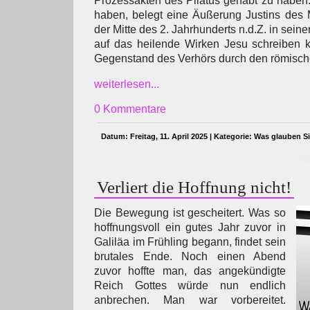
Prozessakten des Pilatus gehabt zu haben. 
haben, belegt eine Äußerung Justins des M
der Mitte des 2. Jahrhunderts n.d.Z. in sein
auf das heilende Wirken Jesu schreiben k
Gegenstand des Verhörs durch den römische
weiterlesen...
0 Kommentare
Datum: Freitag, 11. April 2025 | Kategorie:
Was glauben S
Verliert die Hoffnung nicht!
Die Bewegung ist gescheitert. Was so
hoffnungsvoll ein gutes Jahr zuvor in
Galiläa im Frühling begann, findet sein
brutales Ende. Noch einen Abend
zuvor hoffte man, das angekündigte
Reich Gottes würde nun endlich
anbrechen. Man war vorbereitet.