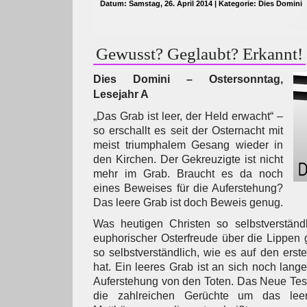
Datum: Samstag, 26. April 2014 | Kategorie:
Dies Domini
Gewusst? Geglaubt? Erkannt!
Dies Domini – Ostersonntag,
Lesejahr A
„Das Grab ist leer, der Held erwacht“ –
so erschallt es seit der Osternacht mit
meist triumphalem Gesang wieder in
den Kirchen. Der Gekreuzigte ist nicht
mehr im Grab. Braucht es da noch
eines Beweises für die Auferstehung?
Das leere Grab ist doch Beweis genug.
Was heutigen Christen so selbstverständl
euphorischer Osterfreude über die Lippen ge
so selbstverständlich, wie es auf den erst
hat. Ein leeres Grab ist an sich noch lang
Auferstehung von den Toten. Das Neue Test
die zahlreichen Gerüchte um das lee