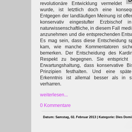
revolutionäre Entwicklung vermeldet
wurde, ist letztlich doch eine konseq
Entgegen der landläufigen Meinung ist offen
konservativ eingestufter Erzbischof
naturwissenschaftliche, in diesem Fall med
anzunehmen und die entsprechenden Entsch
Es mag sein, dass diese Entscheidung spä
kam, wie manche Kommentatoren siche
bemerken. Der Entscheidung des Kardina
Respekt zu begegnen. Sie entspricht 
Erwartungshaltung, dass konservative Bi
Prinzipien festhalten. Und eine spät
Erkenntnis ist allemal besser als in s
verharren.
weiterlesen...
0 Kommentare
Datum: Samstag, 02. Februar 2013 | Kategorie:
Dies Domi