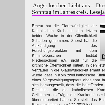
Angst löschen Licht aus – Die
Sonntag im Jahreskreis, Lesej
Erneut hat die Glaubwürdigkeit der
Katholischen Kirche in den letzten
beiden Woche in der Öffentlichkeit
Schaden genommen. Zuerst hat die
Aufkündigung des
Forschungsprojekten mit dem
Kriminologischen Institut
Niedersachsen e.V. nicht nur die
kirchliche Öffentlichkeit irritiert. In den 
Vertrauen in die Glaubwürdigkeit erneut er
wurde, dass in Köln zwei katholische Klin
eines Vergewaltigungsopfers abgelehnt hat
sich herausgestellt, dass die betreffenden
Richtlinie, die die katholischen Kran
Cellitinnen als Träger der Krankenhäuser
überinterpretiert haben. So stellt das Er
Pressemitteilung vom 17.1.2013 fest: