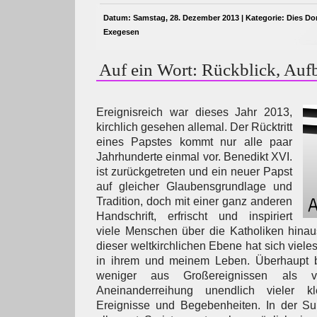
Datum: Samstag, 28. Dezember 2013 | Kategorie:
Dies Do
Exegesen
Auf ein Wort: Rückblick, Aufb
Ereignisreich war dieses Jahr 2013,
kirchlich gesehen allemal. Der Rücktritt
eines Papstes kommt nur alle paar
Jahrhunderte einmal vor. Benedikt XVI.
ist zurückgetreten und ein neuer Papst
auf gleicher Glaubensgrundlage und
Tradition, doch mit einer ganz anderen
Handschrift, erfrischt und inspiriert
viele Menschen über die Katholiken hinau
dieser weltkirchlichen Ebene hat sich vieles
in ihrem und meinem Leben. Überhaupt b
weniger aus Großereignissen als v
Aneinanderreihung unendlich vieler kl
Ereignisse und Begebenheiten. In der S