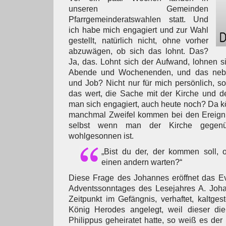
unseren Gemeinden
Pfarrgemeinderatswahlen statt. Und
ich habe mich engagiert und zur Wahl
gestellt, natürlich nicht, ohne vorher
abzuwägen, ob sich das lohnt. Das?
Ja, das. Lohnt sich der Aufwand, lohnen si
Abende und Wochenenden, und das nebe
und Job? Nicht nur für mich persönlich, so
das wert, die Sache mit der Kirche und d
man sich engagiert, auch heute noch? Da 
manchmal Zweifel kommen bei den Ereignis
selbst wenn man der Kirche gegenüb
wohlgesonnen ist.
„Bist du der, der kommen soll, 
einen andern warten?“
Diese Frage des Johannes eröffnet das Ev
Adventssonntages des Lesejahres A. Joha
Zeitpunkt im Gefängnis, verhaftet, kaltgeste
König Herodes angelegt, weil dieser di
Philippus geheiratet hatte, so weiß es der