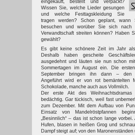
eingekauft, bestellt und verpackt?
Wissen Sie, welche Lieder gesungen
und welche Festtagskleidung Sie
tragen werden? Schon geplant, wann S
besuchen und worüber Sie sich nach
Verwandtschaft streiten können? Haben S
gewählt?
Es gibt keine schönere Zeit im Jahr als
Deshalb haben gescheite Geschäftsl
ausgedehnt und läuten sie nun schon mi
Sommertagen im August ein. Die erste
September bringen ihn dann – den Vo
Angeführt wird er von rot bemäntelten 
Schokolade, manche auch aus Vollmilch.
Der erste Akt des Weihnachtsdramas v
bedächtig. Gar tückisch, weil fast unbemerkt
zum Dezember. Mit dem Aufbau von Pun
Einsatz von Mandelröstpfannen begin
„Besinnlich“ – das ist schon lange vorbei.
Hufen, blasen in heißen Grog und schnau
Dampf steigt auf; von den Maronenständen