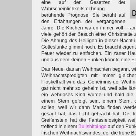
eine auf den Gesetzen der
Wahrscheinlichkeitsrechnung
beruhende Prognose. Sie beruht auf
den Erfahrungen der vergangenen
Jahre: Die Kirchen waren immer voll – am
viele gehört der Besuch einer Christmette
Die Ahnung des Heiligen in dieser Nacht i
Gottesfunke glimmt noch. Es braucht eigentl
Feuer wieder zu entfachen. Ein zarter Hau
und aus dem kleinen Funken könnte eine 
Das Neue, das an Weihnachten begann, wird
Weihnachtspredigten mit immer gleiche
Floskelhaft wird das Geheimnis der Weihn
gar nicht mehr so geheim ist, weil alle lä
ein wehrloses Kind wurde und bald die
einem Stern gefolgt sein, einem Stern,
sollen, weil wir dann Maria finden werde
gesagt hat, das Licht gebracht hat. Der In
Greifenstein hat die Fantasielosigkeit wei
treffend in einem
Bullshitbingo
auf den Punkt
frischen Weihnachtswindes, der die frohe Bot