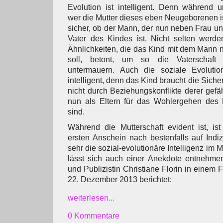
Evolution ist intelligent. Denn während un
wer die Mutter dieses eben Neugeborenen ist
sicher, ob der Mann, der nun neben Frau un
Vater des Kindes ist. Nicht selten werde
Ähnlichkeiten, die das Kind mit dem Mann
soll, betont, um so die Vaterschaf
untermauern. Auch die soziale Evoluti
intelligent, denn das Kind braucht die Sicher
nicht durch Beziehungskonflikte derer gefä
nun als Eltern für das Wohlergehen des K
sind.
Während die Mutterschaft evident ist, is
ersten Anschein nach bestenfalls auf Ind
sehr die sozial-evolutionäre Intelligenz im 
lässt sich auch einer Anekdote entnehmen,
und Publizistin Christiane Florin in einem
22. Dezember 2013 berichtet:
weiterlesen...
0 Kommentare