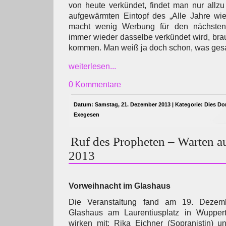
von heute verkündet, findet man nur allz
aufgewärmten Eintopf des „Alle Jahre wie
macht wenig Werbung für den nächsten
immer wieder dasselbe verkündet wird, br
kommen. Man weiß ja doch schon, was gesa
weiterlesen...
0 Kommentare
Datum: Samstag, 21. Dezember 2013 | Kategorie:
Dies Do
Exegesen
Ruf des Propheten – Warten a
2013
Vorweihnacht im Glashaus
Die Veranstaltung fand am 19. Dezem
Glashaus am Laurentiusplatz in Wuppertal
wirken mit: Rika Eichner (Sopranistin) u