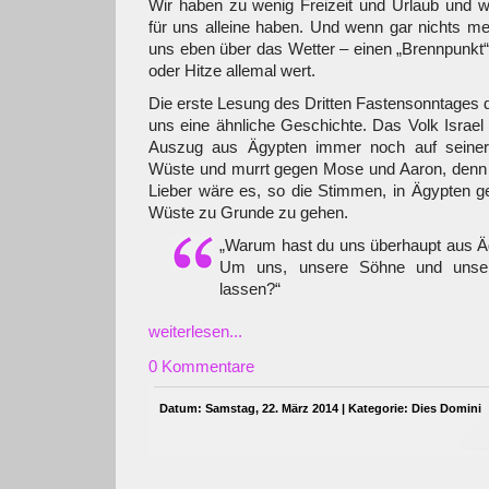
Wir haben zu wenig Freizeit und Urlaub und wo
für uns alleine haben. Und wenn gar nichts meh
uns eben über das Wetter – einen „Brennpunkt
oder Hitze allemal wert.
Die erste Lesung des Dritten Fastensonntages d
uns eine ähnliche Geschichte. Das Volk Israel
Auszug aus Ägypten immer noch auf seiner
Wüste und murrt gegen Mose und Aaron, denn e
Lieber wäre es, so die Stimmen, in Ägypten ges
Wüste zu Grunde zu gehen.
„Warum hast du uns überhaupt aus Äg
Um uns, unsere Söhne und unser
lassen?“
weiterlesen...
0 Kommentare
Datum: Samstag, 22. März 2014 | Kategorie:
Dies Domini