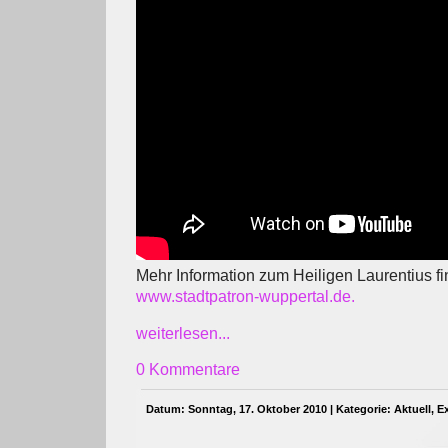
Mehr Information zum Heiligen Laurentius fi
www.stadtpatron-wuppertal.de.
weiterlesen...
0 Kommentare
Datum: Sonntag, 17. Oktober 2010 | Kategorie:
Aktuell
,
E