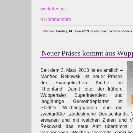
weiterlesen...
0 Kommentare
Datum: Freitag, 14. Juni 2013 | Kategorie:
Externe Videos
Neuer Präses kommt aus Wupp
Seit dem 3. März 2013 ist es amtlich –
Manfred Rekowski ist neuer Präses
der Evangelischen Kirche im
Rheinland. Damit leitet der frühere
Wuppertaler Superintendent und
langjährige Gemeindepfarrer im
Stadtteil Wichlinghausen nun die
zweitgrößte Landeskirche Deutschlands.
erwarten und mit welchen Zielen und Vo
Rekowski das neue Amt übernimmt, d
vergangenen Wochen vielerorts spekulie