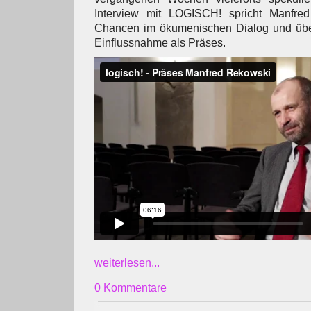
Interview mit LOGISCH! spricht Manfre
Chancen im ökumenischen Dialog und übe
Einflussnahme als Präses.
weiterlesen...
0 Kommentare