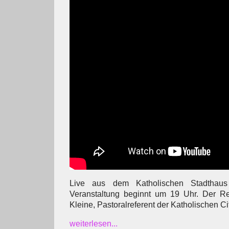
Live aus dem Katholischen Stadthaus
Veranstaltung beginnt um 19 Uhr. Der Ref
Kleine, Pastoralreferent der Katholischen C
weiterlesen...