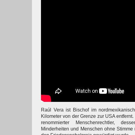
Raúl Vera ist Bischof im nordmexikanisch
Kilometer von der Grenze zur USA entfernt. E
renommierter Menschenrechtler, des
Minderheiten und Menschen ohne Stimme m