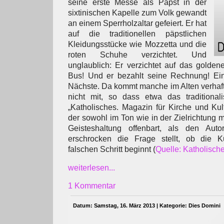
seine erste Messe als Papst in der
sixtinischen Kapelle zum Volk gewandt
an einem Sperrholzaltar gefeiert. Er hat
auf die traditionellen päpstlichen
Kleidungsstücke wie Mozzetta und die
roten Schuhe verzichtet. Und
unglaublich: Er verzichtet auf das goldene
Bus! Und er bezahlt seine Rechnung! Ein
Nächste. Da kommt manche im Alten verhaft
nicht mit, so dass etwa das traditionali
„Katholisches. Magazin für Kirche und Kult
der sowohl im Ton wie in der Zielrichtung 
Geisteshaltung offenbart, als den Auto
erschrocken die Frage stellt, ob die K
falschen Schritt beginnt (
Quelle: Katholisch
weiterlesen...
1 Kommentar
Datum: Samstag, 16. März 2013 | Kategorie:
Dies Domini