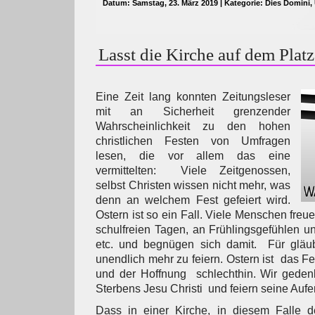
Datum: Samstag, 23. März 2019 | Kategorie:
Dies Domini
,
Lasst die Kirche auf dem Platz
Eine Zeit lang konnten Zeitungsleser
mit an Sicherheit grenzender
Wahrscheinlichkeit zu den hohen
christlichen Festen von Umfragen
lesen, die vor allem das eine
vermittelten: Viele Zeitgenossen,
selbst Christen wissen nicht mehr, was
denn an welchem Fest gefeiert wird.
Ostern ist so ein Fall. Viele Menschen freue
schulfreien Tagen, an Frühlingsgefühlen 
etc. und begnügen sich damit. Für gläub
unendlich mehr zu feiern. Ostern ist das 
und der Hoffnung schlechthin. Wir gede
Sterbens Jesu Christi und feiern seine Aufe
Dass in einer Kirche, in diesem Falle de