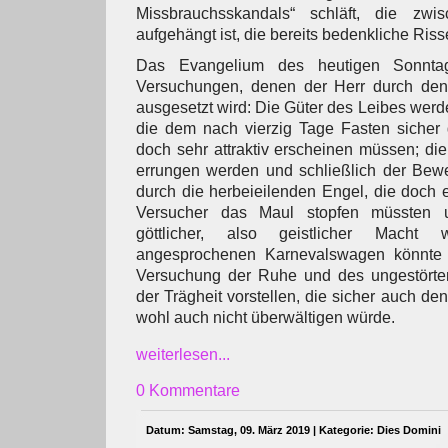
Missbrauchsskandals“ schläft, die zw
aufgehängt ist, die bereits bedenkliche Ris
Das Evangelium des heutigen Sonntag
Versuchungen, denen der Herr durch den
ausgesetzt wird: Die Güter des Leibes werden
die dem nach vierzig Tage Fasten sicher
doch sehr attraktiv erscheinen müssen; di
errungen werden und schließlich der Bewei
durch die herbeieilenden Engel, die doch e
Versucher das Maul stopfen müssten u
göttlicher, also geistlicher Mach
angesprochenen Karnevalswagen könnte
Versuchung der Ruhe und des ungestörte
der Trägheit vorstellen, die sicher auch de
wohl auch nicht überwältigen würde.
weiterlesen...
0 Kommentare
Datum: Samstag, 09. März 2019 | Kategorie:
Dies Domini