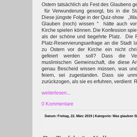
Ostern tatsächlich als Fest des Glaubens gef
für Verwunderung gesorgt, bis in die Sta
Diese jüngste Folge in der Quiz-show „Was
Glauben (noch) wissen “ hätte auch vor
Kirche spielen können. Die Konfession spie
als der schöne und begehrte Platz. Die F
Platz-Reservierungsanfrage an die Stadt l
zu Ostern vor der Kirche ein nicht chris
gefeiert werden soll? Dass die Vera
muslimischen Gemeinschaft, die diese Anf
genau Bescheid wissen müssen, was und 
feiern, sei zugestanden. Dass sie unmi
zurückzogen, als sie es erfuhren, verdient 
weiterlesen...
0 Kommentare
Datum: Freitag, 22. März 2019 | Kategorie:
Was glauben S