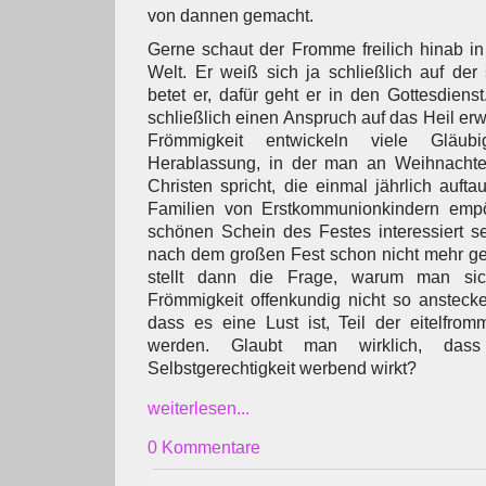
von dannen gemacht.
Gerne schaut der Fromme freilich hinab i
Welt. Er weiß sich ja schließlich auf der 
betet er, dafür geht er in den Gottesdiens
schließlich einen Anspruch auf das Heil erwo
Frömmigkeit entwickeln viele Gläub
Herablassung, in der man an Weihnachte
Christen spricht, die einmal jährlich auft
Familien von Erstkommunionkindern empö
schönen Schein des Festes interessiert 
nach dem großen Fest schon nicht mehr g
stellt dann die Frage, warum man sic
Frömmigkeit offenkundig nicht so anstecke
dass es eine Lust ist, Teil der eitelfro
werden. Glaubt man wirklich, dass 
Selbstgerechtigkeit werbend wirkt?
weiterlesen...
0 Kommentare