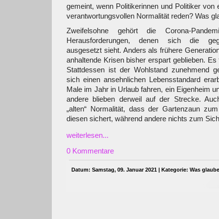
gemeint, wenn Politikerinnen und Politiker von
verantwortungsvollen Normalität reden? Was gl
Zweifelsohne gehört die Corona-Pande
Herausforderungen, denen sich die gege
ausgesetzt sieht. Anders als frühere Generatio
anhaltende Krisen bisher erspart geblieben. Es
Stattdessen ist der Wohlstand zunehmend g
sich einen ansehnlichen Lebensstandard erarb
Male im Jahr in Urlaub fahren, ein Eigenheim un
andere blieben derweil auf der Strecke. Au
„alten“ Normalität, dass der Gartenzaun zu
diesen sichert, während andere nichts zum Sic
weiterlesen...
0 Kommentare
Datum: Samstag, 09. Januar 2021 | Kategorie:
Was glaube