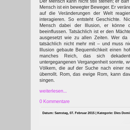
Der Mensch kann nicht still stehen; er darf 
Mensch ist ein bewegter Beweger. Er veränd
auf die Veränderungen der Welt reagie
interagieren. So entsteht Geschichte. Nic
Mensch dabei der Illusion, er könne 
beeinflussen. Tatsächlich ist er den Mächt
ausgesetzt wie zu allen Zeiten. Wer da 
tatsächlich nicht mehr mit – und muss nic
Illusion gebaute Bequemlichkeit einen ho
manches Reich, das sich dekaden
untergegangenen Vergangenheit sonnte, 
Völkern, die auf der Suche nach einer n
überrollt. Rom, das ewige Rom, kann dav
singen.
weiterlesen...
0 Kommentare
Datum: Samstag, 07. Februar 2015 | Kategorie:
Dies Domi