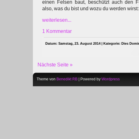
einen Felsen baut, beschützt auch den F
also, was du bist und wozu du werden wirst
weiterlesen...
1 Kommentar
Datum: Samstag, 23. August 2014 | Kategorie:
Dies Domi
Nächste Seite »
Theme von
Benedikt RB
| Powered by
Wordpress