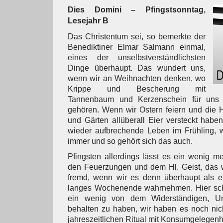
Dies Domini – Pfingstsonntag,
Lesejahr B
Das Christentum sei, so bemerkte der
Benediktiner Elmar Salmann einmal,
eines der unselbstverständlichsten
Dinge überhaupt. Das wundert uns,
wenn wir an Weihnachten denken, wo
Krippe und Bescherung mit
Tannenbaum und Kerzenschein für uns 
gehören. Wenn wir Ostern feiern und die 
und Gärten allüberall Eier versteckt habe
wieder aufbrechende Leben im Frühling, w
immer und so gehört sich das auch.
Pfingsten allerdings lässt es ein wenig me
den Feuerzungen und dem Hl. Geist, das wi
fremd, wenn wir es denn überhaupt als e
langes Wochenende wahrnehmen. Hier sch
ein wenig von dem Widerständigen, Unse
behalten zu haben, wir haben es noch ni
jahreszeitlichen Ritual mit Konsumgelegenh