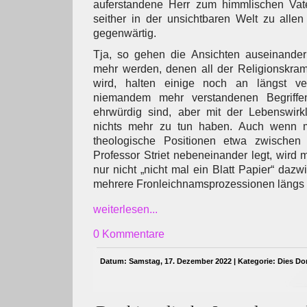
auferstandene Herr zum himmlischen Vat
seither in der unsichtbaren Welt zu alle
gegenwärtig.
Tja, so gehen die Ansichten auseinande
mehr werden, denen all der Religionskram
wird, halten einige noch an längst v
niemandem mehr verstandenen Begriffen 
ehrwürdig sind, aber mit der Lebenswirkl
nichts mehr zu tun haben. Auch wenn m
theologische Positionen etwa zwischen
Professor Striet nebeneinander legt, wird 
nur nicht „nicht mal ein Blatt Papier“ daz
mehrere Fronleichnamsprozessionen längs 
weiterlesen...
0 Kommentare
Datum: Samstag, 17. Dezember 2022 | Kategorie:
Dies Do