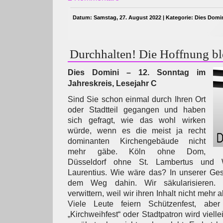
Datum: Samstag, 27. August 2022 | Kategorie:
Dies Domi
Durchhalten! Die Hoffnung bl
Dies Domini – 12. Sonntag im
Jahreskreis, Lesejahr C
Sind Sie schon einmal durch Ihren Ort
oder Stadtteil gegangen und haben
sich gefragt, wie das wohl wirken
würde, wenn es die meist ja recht
dominanten Kirchengebäude nicht
mehr gäbe. Köln ohne Dom,
Düsseldorf ohne St. Lambertus und 
Laurentius. Wie wäre das? In unserer Gese
dem Weg dahin. Wir säkularisieren. C
verwittern, weil wir ihren Inhalt nicht mehr
Viele Leute feiern Schützenfest, ab
„Kirchweihfest“ oder Stadtpatron wird vielle