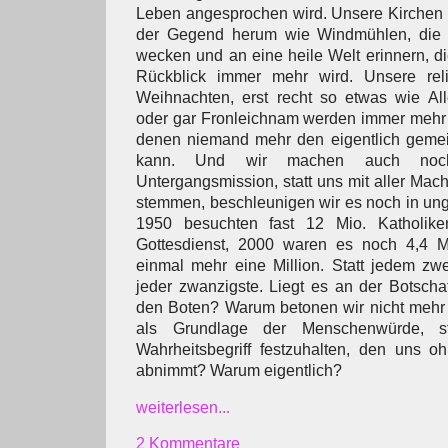
Leben angesprochen wird. Unsere Kirchen 
der Gegend herum wie Windmühlen, die n
wecken und an eine heile Welt erinnern, di
Rückblick immer mehr wird. Unsere reli
Weihnachten, erst recht so etwas wie All
oder gar Fronleichnam werden immer mehr 
denen niemand mehr den eigentlich gemein
kann. Und wir machen auch noch
Untergangsmission, statt uns mit aller Mac
stemmen, beschleunigen wir es noch in un
1950 besuchten fast 12 Mio. Katholiken
Gottesdienst, 2000 waren es noch 4,4 M
einmal mehr eine Million. Statt jedem zw
jeder zwanzigste. Liegt es an der Botsch
den Boten? Warum betonen wir nicht mehr 
als Grundlage der Menschenwürde, s
Wahrheitsbegriff festzuhalten, den uns 
abnimmt? Warum eigentlich?
weiterlesen...
2 Kommentare