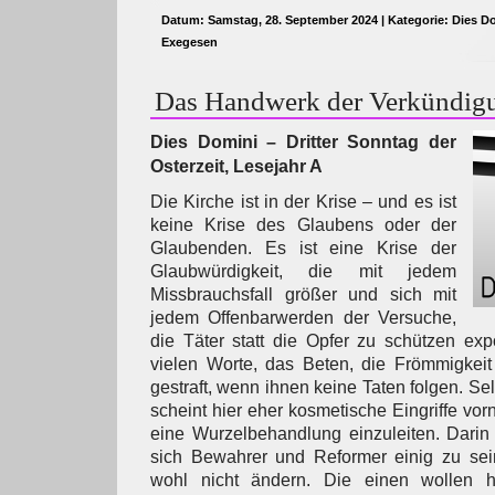
Datum: Samstag, 28. September 2024 | Kategorie:
Dies D
Exegesen
Das Handwerk der Verkündig
Dies Domini – Dritter Sonntag der
Osterzeit, Lesejahr A
Die Kirche ist in der Krise – und es ist
keine Krise des Glaubens oder der
Glaubenden. Es ist eine Krise der
Glaubwürdigkeit, die mit jedem
Missbrauchsfall größer und sich mit
jedem Offenbarwerden der Versuche,
die Täter statt die Opfer zu schützen expo
vielen Worte, das Beten, die Frömmigkei
gestraft, wenn ihnen keine Taten folgen. S
scheint hier eher kosmetische Eingriffe vo
eine Wurzelbehandlung einzuleiten. Darin
sich Bewahrer und Reformer einig zu sein:
wohl nicht ändern. Die einen wollen halt