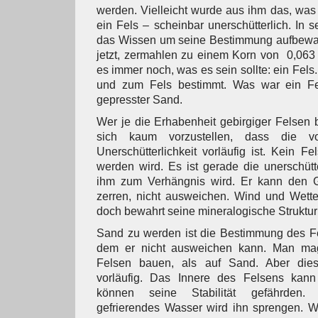
werden. Vielleicht wurde aus ihm das, was
ein Fels – scheinbar unerschütterlich. In 
das Wissen um seine Bestimmung aufbewahr
jetzt, zermahlen zu einem Korn von 0,063
es immer noch, was es sein sollte: ein Fe
und zum Fels bestimmt. Was war ein Fel
gepresster Sand.
Wer je die Erhabenheit gebirgiger Felsen b
sich kaum vorzustellen, dass die v
Unerschütterlichkeit vorläufig ist. Kein F
werden wird. Es ist gerade die unerschütte
ihm zum Verhängnis wird. Er kann den G
zerren, nicht ausweichen. Wind und Wette
doch bewahrt seine mineralogische Struktur 
Sand zu werden ist die Bestimmung des Fe
dem er nicht ausweichen kann. Man ma
Felsen bauen, als auf Sand. Aber diese
vorläufig. Das Innere des Felsens kann
können seine Stabilität gefährden.
gefrierendes Wasser wird ihn sprengen. W