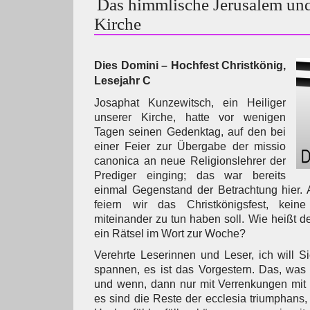
Das himmlische Jerusalem und
Kirche
Dies Domini – Hochfest Christkönig,
Lesejahr C
Josaphat Kunzewitsch, ein Heiliger
unserer Kirche, hatte vor wenigen
Tagen seinen Gedenktag, auf den bei
einer Feier zur Übergabe der missio
canonica an neue Religionslehrer der
Prediger einging; das war bereits
einmal Gegenstand der Betrachtung hier.
feiern wir das Christkönigsfest, kei
miteinander zu tun haben soll. Wie heißt d
ein Rätsel im Wort zur Woche?
Verehrte Leserinnen und Leser, ich will Si
spannen, es ist das Vorgestern. Das, was
und wenn, dann nur mit Verrenkungen mit 
es sind die Reste der ecclesia triumphans,