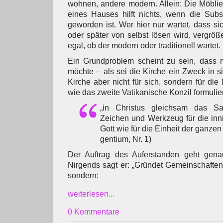
wohnen, andere modern. Allein: Die Möblie
eines Hauses hilft nichts, wenn die Sub
geworden ist. Wer hier nur wartet, dass si
oder später von selbst lösen wird, vergröß
egal, ob der modern oder traditionell wartet.
Ein Grundproblem scheint zu sein, dass m
möchte – als sei die Kirche ein Zweck in sic
Kirche aber nicht für sich, sondern für die
wie das zweite Vatikanische Konzil formulier
„in Christus gleichsam das Sa
Zeichen und Werkzeug für die inn
Gott wie für die Einheit der ganze
gentium, Nr. 1)
Der Auftrag des Auferstanden geht gena
Nirgends sagt er: „Gründet Gemeinschaften“
sondern:
weiterlesen...
0 Kommentare