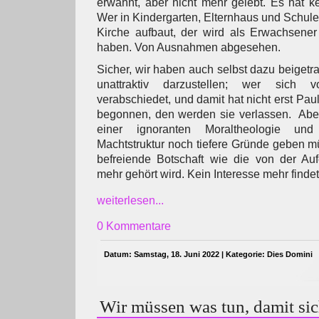
erwähnt, aber nicht mehr gelebt. Es hat 
Wer in Kindergarten, Elternhaus und Schule
Kirche aufbaut, der wird als Erwachsene
haben. Von Ausnahmen abgesehen.
Sicher, wir haben auch selbst dazu beigetr
unattraktiv darzustellen; wer sich
verabschiedet, und damit hat nicht erst Pau
begonnen, den werden sie verlassen. Abe
einer ignoranten Moraltheologie und 
Machtstruktur noch tiefere Gründe geben 
befreiende Botschaft wie die von der Auf
mehr gehört wird. Kein Interesse mehr findet
weiterlesen...
0 Kommentare
Datum: Samstag, 18. Juni 2022 | Kategorie:
Dies Domini
Wir müssen was tun, damit sic