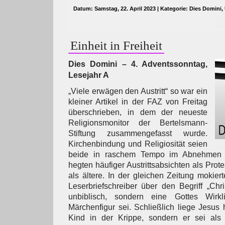
Datum: Samstag, 22. April 2023 | Kategorie:
Dies Domini
,
Einheit in Freiheit
Dies Domini – 4. Adventssonntag,
Lesejahr A
„Viele erwägen den Austritt“ so war ein
kleiner Artikel in der FAZ von Freitag
überschrieben, in dem der neueste
Religionsmonitor der Bertelsmann-
Stiftung zusammengefasst wurde.
Kirchenbindung und Religiosität seien
beide in raschem Tempo im Abnehmen be
hegten häufiger Austrittsabsichten als Prot
als ältere. In der gleichen Zeitung mokiert
Leserbriefschreiber über den Begriff „Chri
unbiblisch, sondern eine Gottes Wirkli
Märchenfigur sei. Schließlich liege Jesus
Kind in der Krippe, sondern er sei als