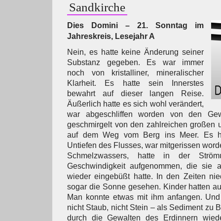
Sandkirche
Dies Domini – 21. Sonntag im
Jahreskreis, Lesejahr A
Nein, es hatte keine Änderung seiner
Substanz gegeben. Es war immer
noch von kristalliner, mineralischer
Klarheit. Es hatte sein Innerstes
bewahrt auf dieser langen Reise.
Äußerlich hatte es sich wohl verändert,
war abgeschliffen worden von den Gew
geschmirgelt von den zahlreichen großen u
auf dem Weg vom Berg ins Meer. Es ha
Untiefen des Flusses, war mitgerissen word
Schmelzwassers, hatte in der Ström
Geschwindigkeit aufgenommen, die sie 
wieder eingebüßt hatte. In den Zeiten nie
sogar die Sonne gesehen. Kinder hatten a
Man konnte etwas mit ihm anfangen. Und j
nicht Staub, nicht Stein – als Sediment zu
durch die Gewalten des Erdinnern wie