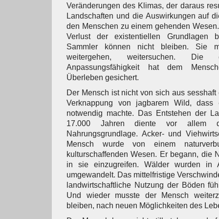
Veränderungen des Klimas, der daraus res
Landschaften und die Auswirkungen auf d
den Menschen zu einem gehenden Wesen. S
Verlust der existentiellen Grundlagen 
Sammler können nicht bleiben. Sie mü
weitergehen, weitersuchen. Die 
Anpassungsfähigkeit hat dem Mensch
Überleben gesichert.
Der Mensch ist nicht von sich aus sesshaft
Verknappung von jagbarem Wild, dass e
notwendig machte. Das Entstehen der Lan
17.000 Jahren diente vor allem d
Nahrungsgrundlage. Acker- und Viehwirtsc
Mensch wurde von einem naturverb
kulturschaffenden Wesen. Er begann, die N
in sie einzugreifen. Wälder wurden in 
umgewandelt. Das mittelfristige Verschwind
landwirtschaftliche Nutzung der Böden füh
Und wieder musste der Mensch weiterz
bleiben, nach neuen Möglichkeiten des Leb