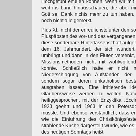
Hochgefühl erfüllen können, wenn wir mit
weit ins Land hinausschauen, die aber mi
Gott sei Dank nichts mehr zu tun haben. 
noch nicht alle gemerkt.
Pius XI., nicht der erfreulichste unter den 
Piuspäpsten des vor- und des vergangenen 
diese sonderbare Hinterlassenschaft aufgeh
dem 16. Jahrhundert, der sich wundert
umbringt und dann in den Fluten versenkt,
Missionsmethoden nicht mit wohlwollen
konnte. Schließlich hatte er nicht 
Niederschlagung von Aufständen der O
sondern sogar deren unkatholisch besta
ausgraben lassen. Eine irritierende Id
Glaubensweise werben zu wollen. Natü
heiliggesprochen, mit der Enzyklika „Eccl
1923 geehrt und 1963 in den Petersdo
musste. Und ebenso verständlich, dass er
wie die Einführung des Christkönigsfest
strahlende Kirche dargestellt wurde, wie es
des heutigen Sonntags heißt: