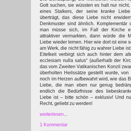
Gott suchen, sie wüssten es halt nur nicht
eines Stalkers, der seine kranke Lieb
überträgt, das diese Liebe nicht erwider
Denkmuster sind ähnlich. Komplementär d
man müsse sich, im Fall der Kirche e
attraktiver vermarkten, dann würde die 
Liebe wieder lernen. Hier wie dort ist eine se
am Werk, die nicht fähig zu wahrer Liebe ist
Eitelkeit verbirgt sich auch hinter dem al
ecclesiam nulla salus“ (außerhalb der Kirc
das vom Zweiten Vatikanischen Konzil zwar 
überholten Heilssätze gestellt wurde, vo
noch im Herzen aufbewahrt wird, wie das Bi
Liebe, die man eben nur genug bedrän
endlich die Bedürfnisse des liebeskranke
Liebe ist – bitte schön – exklusiv! Und n
Recht, geliebt zu werden!
weiterlesen...
1 Kommentar