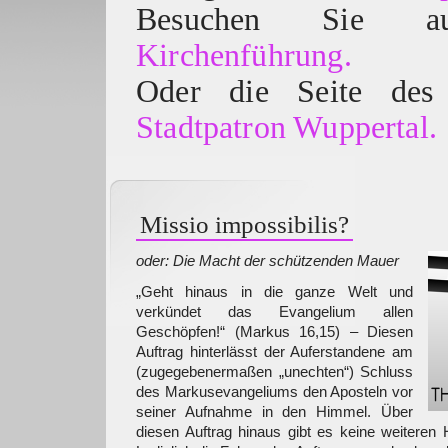
Besuchen Sie
Kirchenführung.
Oder die Seite des 
Stadtpatron Wuppertal.
Missio impossibilis?
oder: Die Macht der schützenden Mauer
„Geht hinaus in die ganze Welt und
verkündet das Evangelium allen
Geschöpfen!“ (Markus 16,15) – Diesen
Auftrag hinterlässt der Auferstandene am
(zugegebenermaßen „unechten“) Schluss
des Markusevangeliums den Aposteln vor
seiner Aufnahme in den Himmel. Über
diesen Auftrag hinaus gibt es keine weiteren