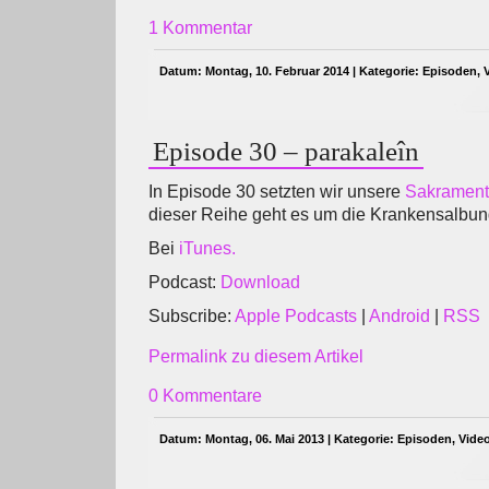
1 Kommentar
Datum: Montag, 10. Februar 2014 | Kategorie:
Episoden
,
Episode 30 – parakaleîn
In Episode 30 setzten wir unsere
Sakrament
dieser Reihe geht es um die Krankensalbun
Bei
iTunes.
Podcast:
Download
Subscribe:
Apple Podcasts
|
Android
|
RSS
Permalink zu diesem Artikel
0 Kommentare
Datum: Montag, 06. Mai 2013 | Kategorie:
Episoden
,
Vide