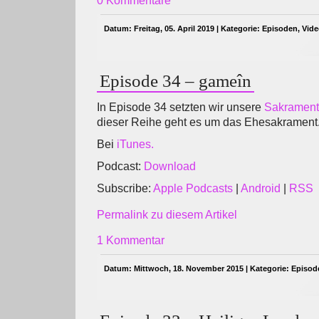
0 Kommentare
Datum: Freitag, 05. April 2019 | Kategorie:
Episoden
,
Vid
Episode 34 – gameîn
In Episode 34 setzten wir unsere
Sakrament
dieser Reihe geht es um das Ehesakrament
Bei
iTunes.
Podcast:
Download
Subscribe:
Apple Podcasts
|
Android
|
RSS
Permalink zu diesem Artikel
1 Kommentar
Datum: Mittwoch, 18. November 2015 | Kategorie:
Episod