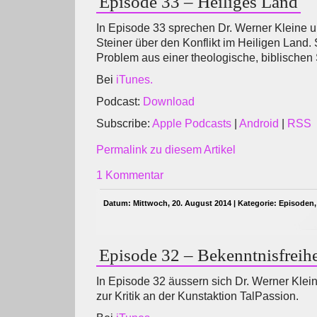
Episode 33 – Heiliges Land
In Episode 33 sprechen Dr. Werner Kleine u
Steiner über den Konflikt im Heiligen Land.
Problem aus einer theologische, biblischen 
Bei
iTunes.
Podcast:
Download
Subscribe:
Apple Podcasts
|
Android
|
RSS
Permalink zu diesem Artikel
1 Kommentar
Datum: Mittwoch, 20. August 2014 | Kategorie:
Episoden
Episode 32 – Bekenntnisfreihe
In Episode 32 äussern sich Dr. Werner Klei
zur Kritik an der Kunstaktion TalPassion.