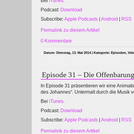
Bei
iTunes.
Podcast:
Download
Subscribe:
Apple Podcasts
|
Android
|
RSS
Permalink zu diesem Artikel
0 Kommentare
Datum: Dienstag, 13. Mai 2014 | Kategorie:
Episoden
,
Vid
Episode 31 – Die Offenbarun
In Episode 31 präsentieren wir eine Animati
des Johannes“. Untermalt durch die Musik v
Bei
iTunes.
Podcast:
Download
Subscribe:
Apple Podcasts
|
Android
|
RSS
Permalink zu diesem Artikel