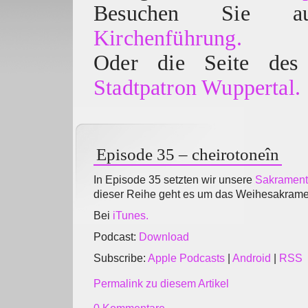
Besuchen Sie
Kirchenführung.
Oder die Seite des 
Stadtpatron Wuppertal.
Episode 35 – cheirotoneîn
In Episode 35 setzten wir unsere
Sakrament
dieser Reihe geht es um das Weihesakrame
Bei
iTunes.
Podcast:
Download
Subscribe:
Apple Podcasts
|
Android
|
RSS
Permalink zu diesem Artikel