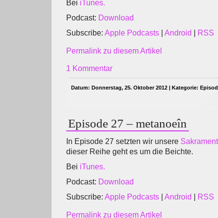
Bei
iTunes.
Podcast:
Download
Subscribe:
Apple Podcasts
|
Android
|
RSS
Permalink zu diesem Artikel
1 Kommentar
Datum: Donnerstag, 25. Oktober 2012 | Kategorie:
Episo
Episode 27 – metanoeîn
In Episode 27 setzten wir unsere
Sakrament
dieser Reihe geht es um die Beichte.
Bei
iTunes.
Podcast:
Download
Subscribe:
Apple Podcasts
|
Android
|
RSS
Permalink zu diesem Artikel