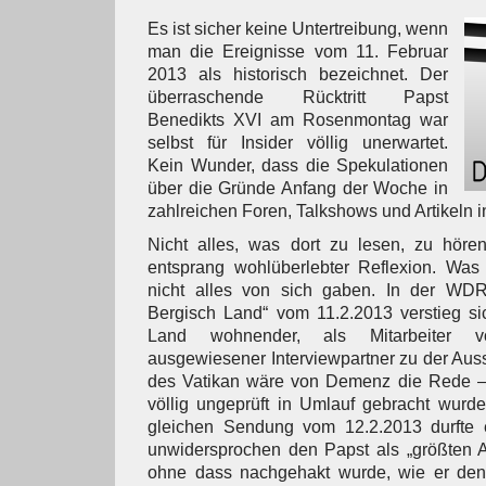
Es ist sicher keine Untertreibung, wenn
man die Ereignisse vom 11. Februar
2013 als historisch bezeichnet. Der
überraschende Rücktritt Papst
Benedikts XVI am Rosenmontag war
selbst für Insider völlig unerwartet.
Kein Wunder, dass die Spekulationen
über die Gründe Anfang der Woche in
zahlreichen Foren, Talkshows und Artikeln 
Nicht alles, was dort zu lesen, zu hör
entsprang wohlüberlebter Reflexion. Was
nicht alles von sich gaben. In der WDR
Bergisch Land“ vom 11.2.2013 verstieg si
Land wohnender, als Mitarbeiter 
ausgewiesener Interviewpartner zu der Au
des Vatikan wäre von Demenz die Rede – e
völlig ungeprüft in Umlauf gebracht wurd
gleichen Sendung vom 12.2.2013 durfte 
unwidersprochen den Papst als „größten A
ohne dass nachgehakt wurde, wie er den