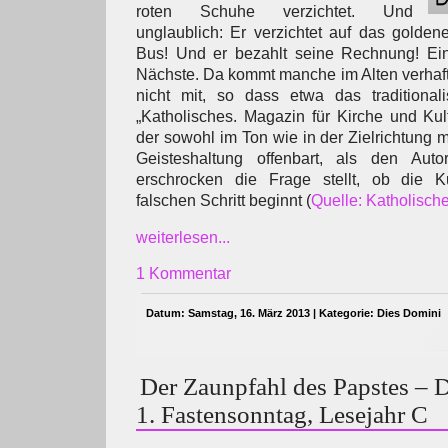
roten Schuhe verzichtet. Und
unglaublich: Er verzichtet auf das goldene
Bus! Und er bezahlt seine Rechnung! Ein
Nächste. Da kommt manche im Alten verhaft
nicht mit, so dass etwa das traditionali
„Katholisches. Magazin für Kirche und Kult
der sowohl im Ton wie in der Zielrichtung 
Geisteshaltung offenbart, als den Auto
erschrocken die Frage stellt, ob die K
falschen Schritt beginnt (
Quelle: Katholisch
weiterlesen...
1 Kommentar
Datum: Samstag, 16. März 2013 | Kategorie:
Dies Domini
Der Zaunpfahl des Papstes – 
1. Fastensonntag, Lesejahr C