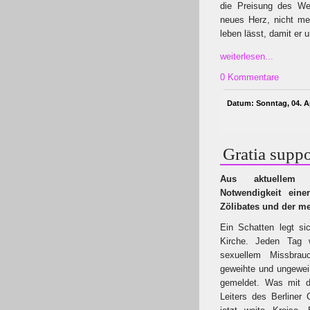
die Preisung des Wei
neues Herz, nicht me
leben lässt, damit er u
weiterlesen...
0 Kommentare
Datum: Sonntag, 04. Ap
Gratia supp
Aus aktuellem 
Notwendigkeit ein
Zölibates und der me
Ein Schatten legt sic
Kirche. Jeden Tag 
sexuellem Missbrau
geweihte und ungeweih
gemeldet. Was mit d
Leiters des Berliner