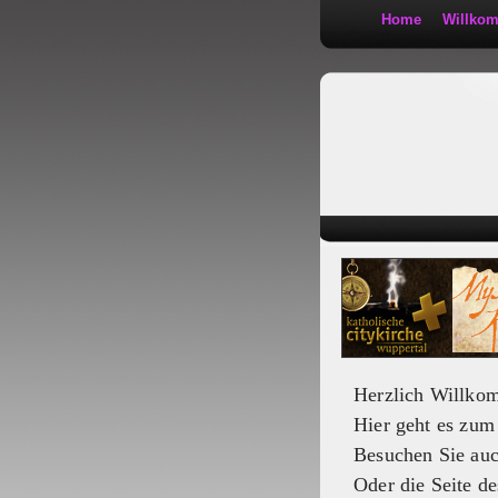
Home
Willko
Kath 2:30
Herzlich Willko
Hier geht es zu
Besuchen Sie au
Oder die Seite de