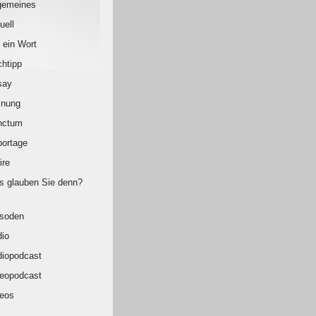
gemeines
uell
 ein Wort
htipp
say
inung
nctum
ortage
ire
 glauben Sie denn?
isoden
io
iopodcast
eopodcast
eos