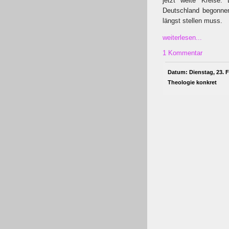
jetzt weite Kreise.
Deutschland begonnen
längst stellen muss.
weiterlesen...
1 Kommentar
Datum: Dienstag, 23. F
Theologie konkret