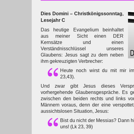
Dies Domini – Christkönigssonntag,
Lesejahr C
Das heutige Evangelium beinhaltet
aus meiner Sicht einen DER
Kernsätze und einen
Verständnisschlüssel unseres
Glaubens: Jesus sagt zu dem neben
ihm gekreuzigten Verbrecher:
Heute noch wirst du mit mir im
23,43).
Und zwar gibt Jesus dieses Versp
vorhergehende Glaubensgespräche. Es ge
zwischen den beiden rechts und links vo
Männern voraus, denn der eine verspottet,
aussichtslosen Situation, Jesus:
Bist du nicht der Messias? Dann hi
uns! (Lk 23, 39)