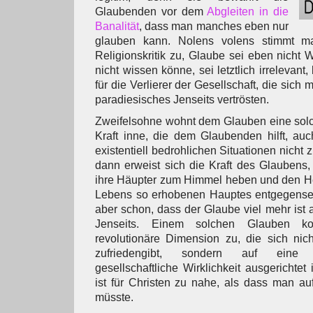
Glaubenden vor dem
Abgleiten in die
Banalität
, dass man manches eben nur
glauben kann. Nolens volens stimmt m
Religionskritik zu, Glaube sei eben nicht
nicht wissen könne, sei letztlich irrelevant
für die Verlierer der Gesellschaft, die sich m
paradiesisches Jenseits vertrösten.
Zweifelsohne wohnt dem Glauben eine solc
Kraft inne, die dem Glaubenden hilft, au
existentiell bedrohlichen Situationen nicht 
dann erweist sich die Kraft des Glaubens
ihre Häupter zum Himmel heben und den H
Lebens so erhobenen Hauptes entgegensehe
aber schon, dass der Glaube viel mehr ist a
Jenseits. Einem solchen Glauben ko
revolutionäre Dimension zu, die sich nic
zufriedengibt, sondern auf eine 
gesellschaftliche Wirklichkeit ausgerichtet
ist für Christen zu nahe, als dass man au
müsste.