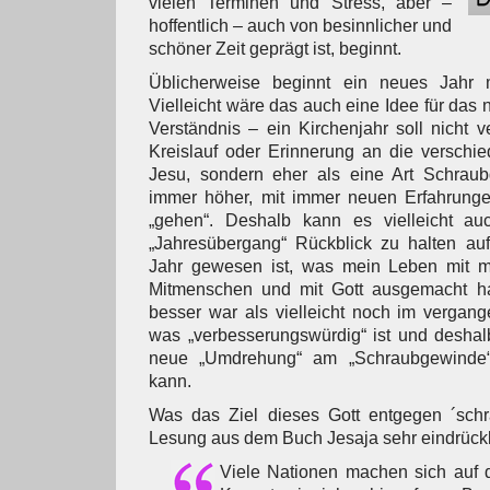
vielen Terminen und Stress, aber –
hoffentlich – auch von besinnlicher und
schöner Zeit geprägt ist, beginnt.
Üblicherweise beginnt ein neues Jahr m
Vielleicht wäre das auch eine Idee für das
Verständnis – ein Kirchenjahr soll nicht 
Kreislauf oder Erinnerung an die versch
Jesu, sondern eher als eine Art Schrau
immer höher, mit immer neuen Erfahrunge
„gehen“. Deshalb kann es vielleicht au
„Jahresübergang“ Rückblick zu halten auf
Jahr gewesen ist, was mein Leben mit mi
Mitmenschen und mit Gott ausgemacht ha
besser war als vielleicht noch im vergan
was „verbesserungswürdig“ ist und deshalb
neue „Umdrehung“ am „Schraubgewind
kann.
Was das Ziel dieses Gott entgegen ´schra
Lesung aus dem Buch Jesaja sehr eindrückl
Viele Nationen machen sich auf 