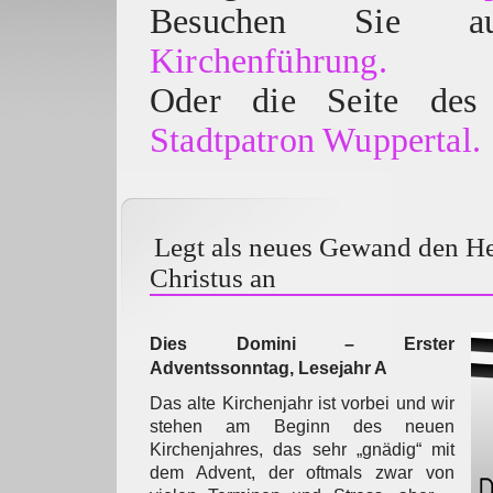
Besuchen Sie
Kirchenführung.
Oder die Seite des 
Stadtpatron Wuppertal.
Legt als neues Gewand den He
Christus an
Dies Domini – Erster
Adventssonntag, Lesejahr A
Das alte Kirchenjahr ist vorbei und wir
stehen am Beginn des neuen
Kirchenjahres, das sehr „gnädig“ mit
dem Advent, der oftmals zwar von