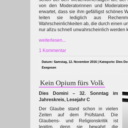
von den Moderatorinnen und Moderatoren
erwartet, dass sie ihm gefälligst schönes We
leiten sie lediglich aus Rechenmod
Wahrscheinlichkeiten ab, die durch einen u
nur allzu schnell unwahrscheinlich werden 
weiterlesen...
1 Kommentar
Datum: Samstag, 12. November 2016 | Kategorie:
Dies Do
Exegesen
Kein Opium fürs Volk
Dies Domini – 32. Sonntag im
Jahreskreis, Lesejahr C
Der Glaube stand schon in vielen
Zeiten auf dem Prüfstand. Die
Glaubens- und Religionskritik ist
legitim, denn sie bewahrt die