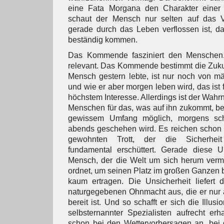
eine Fata Morgana den Charakter einer
schaut der Mensch nur selten auf das 
gerade durch das Leben verflossen ist, d
beständig kommen.
Das Kommende fasziniert den Menschen
relevant. Das Kommende bestimmt die Zuku
Mensch gestern lebte, ist nur noch von m
und wie er aber morgen leben wird, das ist
höchstem Interesse. Allerdings ist der Wah
Menschen für das, was auf ihn zukommt, bes
gewissem Umfang möglich, morgens sc
abends geschehen wird. Es reichen schon 
gewohnten Trott, der die Sicherhei
fundamental erschüttert. Gerade diese U
Mensch, der die Welt um sich herum vermis
ordnet, um seinen Platz im großen Ganzen
kaum ertragen. Die Unsicherheit liefert
naturgegebenen Ohnmacht aus, die er nur 
bereit ist. Und so schafft er sich die Illus
selbsternannter Spezialisten aufrecht erh
schon bei den Wettervorhersagen an, bei