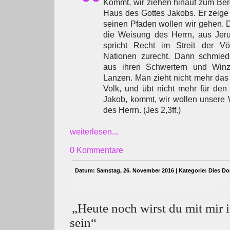
Kommt, wir ziehen hinauf zum Be
Haus des Gottes Jakobs. Er zeige
seinen Pfaden wollen wir gehen.
die Weisung des Herrn, aus Jeru
spricht Recht im Streit der Völ
Nationen zurecht. Dann schmied
aus ihren Schwertern und Winz
Lanzen. Man zieht nicht mehr das
Volk, und übt nicht mehr für den
Jakob, kommt, wir wollen unsere
des Herrn. (Jes 2,3ff.)
weiterlesen...
0 Kommentare
Datum: Samstag, 26. November 2016 | Kategorie:
Dies Do
„Heute noch wirst du mit mir 
sein“