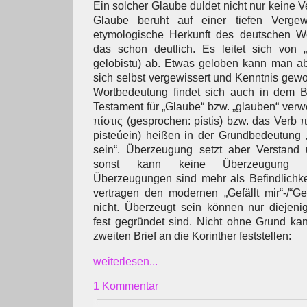
Ein solcher Glaube duldet nicht nur keine Ve
Glaube beruht auf einer tiefen Vergewi
etymologische Herkunft des deutschen W
das schon deutlich. Es leitet sich von „
gelobistu) ab. Etwas geloben kann man a
sich selbst vergewissert und Kenntnis gewo
Wortbedeutung findet sich auch in dem B
Testament für „Glaube“ bzw. „glauben“ verw
πίστις (gesprochen: pístis) bzw. das Verb 
pisteúein) heißen in der Grundbedeutung 
sein“. Überzeugung setzt aber Verstand 
sonst kann keine Überzeugung b
Überzeugungen sind mehr als Befindlichk
vertragen den modernen „Gefällt mir“-/“Gef
nicht. Überzeugt sein können nur diejeni
fest gegründet sind. Nicht ohne Grund ka
zweiten Brief an die Korinther feststellen:
weiterlesen...
1 Kommentar