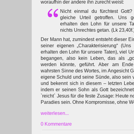
woraufhin der andere ihn zurecht weist:
Nicht einmal du fürchtest Gott
gleiche Urteil getroffen. Uns g
erhalten den Lohn für unsere Ta
nichts Unrechtes getan. (Lk 23,40f.
Der Mann hat, zumindest entsteht dieser Ei
seiner eigenen „Charakterisierung“ (Uns 
erhalten den Lohn für unsere Taten), viel 
begangen, also kein Leben, das als „gott
werden könnte, geführt. Aber am Ende
wahrsten Sinne des Wortes, im Angesicht Go
eigene Schuld und seine Sünde, also sein v
und bekennt sich in diesem – letzten Leb
indem er seinen Sohn als Gott bezeichnet u
`reicht` Jesus für die feste Zusage: Heute n
Paradies sein. Ohne Kompromisse, ohne W
weiterlesen...
0 Kommentare