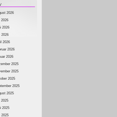
v
ust 2026
i 2026
i 2026
 2026
il 2026
ruar 2026
uar 2026
zember 2025
vember 2025
ober 2025
ptember 2025
ust 2025
i 2025
i 2025
 2025