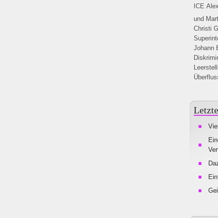
ICE
Ale
und Mar
Christi
G
Superint
Johann 
Diskrimi
Leerstel
Überflus
Letzte
Vie
Ein
Ver
Da
Ein
Gei