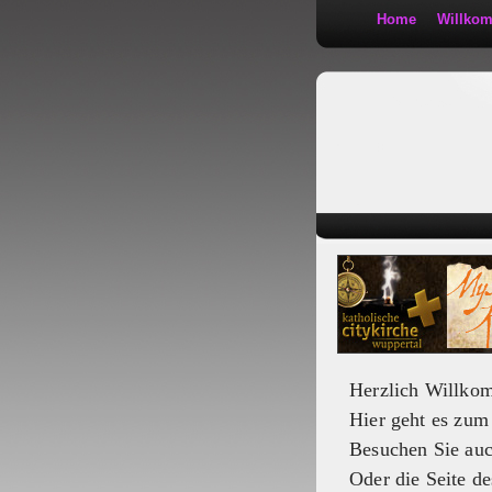
Home
Willko
Kath 2:30
Herzlich Willko
Hier geht es zu
Besuchen Sie au
Oder die Seite de