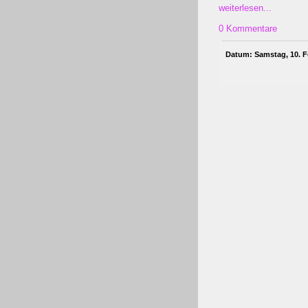
weiterlesen...
0 Kommentare
Datum: Samstag, 10. F