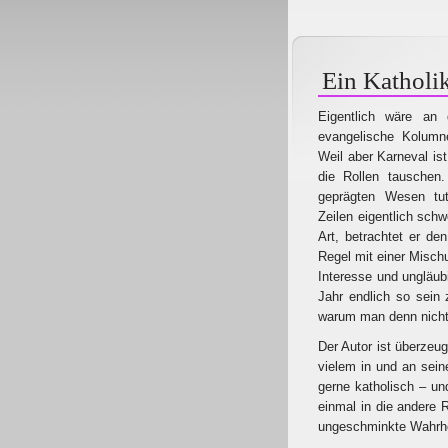
Ein Katholi
Eigentlich wäre an 
evangelische Kolumn
Weil aber Karneval ist
die Rollen tauschen.
geprägten Wesen tut
Zeilen eigentlich schw
Art, betrachtet er de
Regel mit einer Misch
Interesse und ungläub
Jahr endlich so sein 
warum man denn nicht
Der Autor ist überzeug
vielem in und an sei
gerne katholisch – und
einmal in die andere 
ungeschminkte Wahrhe