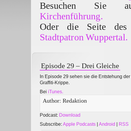
Besuchen Sie
Kirchenführung.
Oder die Seite des 
Stadtpatron Wuppertal.
Episode 29 – Drei Gleiche
In Episode 29 sehen sie die Entstehung der
Graffiti-Krippe.
Bei
iTunes.
Author:
Redaktion
Podcast:
Download
Subscribe:
Apple Podcasts
|
Android
|
RSS