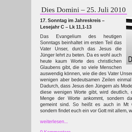
Dies Domini – 25. Juli 2010
17. Sonntag im Jahreskreis –
Lesejahr C – Lk 11,1-13
Das Evangelium des heutigen
Sonntags beinhaltet im ersten Teil das
Vater Unser, durch das Jesus die
Jünger lehrt zu beten. Da es wohl auch
heute kaum Worte des christlichen
Glaubens gibt, die so viele Menschen
auswendig können, wie die des Vater Unsers
wenigen aber bedeutsamen Zeilen einmal 
Dadurch, dass Jesus den Jüngern als Model
diese wenigen Worte gibt, wird deutlich, 
Menge der Worte ankommt, sondern dar
gemeint sind. So heißt es auch in Mt 6,7
sondern findet euch ein vor Gott mit allem,
weiterlesen...