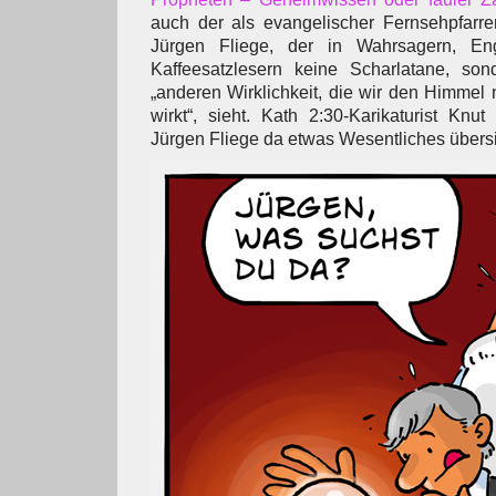
auch der als evangelischer Fernsehpfarr
Jürgen Fliege, der in Wahrsagern, En
Kaffeesatzlesern keine Scharlatane, sond
„anderen Wirklichkeit, die wir den Himmel
wirkt“, sieht. Kath 2:30-Karikaturist Kn
Jürgen Fliege da etwas Wesentliches übersi