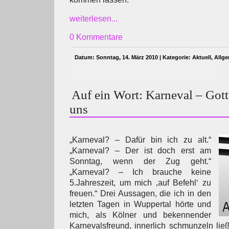
weiterlesen...
0 Kommentare
Datum: Sonntag, 14. März 2010 | Kategorie:
Aktuell
,
Allg
Auf ein Wort: Karneval – Gott
uns
„Karneval? – Dafür bin ich zu alt.“
„Karneval? – Der ist doch erst am
Sonntag, wenn der Zug geht.“
„Karneval? – Ich brauche keine
5.Jahreszeit, um mich ‚auf Befehl‘ zu
freuen.“ Drei Aussagen, die ich in den
letzten Tagen in Wuppertal hörte und
mich, als Kölner und bekennender
Karnevalsfreund, innerlich schmunzeln ließ