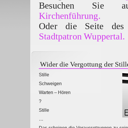
Besuchen Sie
Kirchenführung.
Oder die Seite des 
Stadtpatron Wuppertal.
Wider die Vergottung der Still
Stille
Schweigen
Warten – Hören
?
Stille
…
Das scheinen die Voraussetzungen zu sein