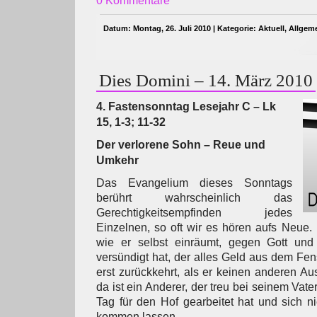
0 Kommentare
Datum: Montag, 26. Juli 2010 | Kategorie:
Aktuell
,
Allgem
Dies Domini – 14. März 2010
4. Fastensonntag Lesejahr C – Lk
15, 1-3; 11-32
Der verlorene Sohn – Reue und
Umkehr
Das Evangelium dieses Sonntags
berührt wahrscheinlich das
Gerechtigkeitsempfinden jedes
Einzelnen, so oft wir es hören aufs Neue. D
wie er selbst einräumt, gegen Gott und
versündigt hat, der alles Geld aus dem Fen
erst zurückkehrt, als er keinen anderen A
da ist ein Anderer, der treu bei seinem Vater
Tag für den Hof gearbeitet hat und sich n
kommen lassen.