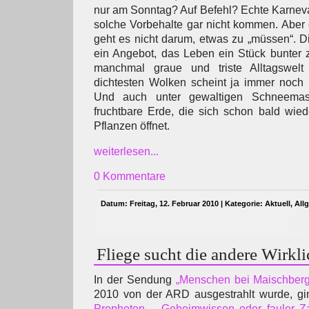
nur am Sonntag? Auf Befehl? Echte Karnev
solche Vorbehalte gar nicht kommen. Aber 
geht es nicht darum, etwas zu „müssen“. D
ein Angebot, das Leben ein Stück bunter z
manchmal graue und triste Alltagswelt 
dichtesten Wolken scheint ja immer noch 
Und auch unter gewaltigen Schneemass
fruchtbare Erde, die sich schon bald wie
Pflanzen öffnet.
weiterlesen...
0 Kommentare
Datum: Freitag, 12. Februar 2010 | Kategorie:
Aktuell
,
All
Fliege sucht die andere Wirkli
In der Sendung
„Menschen bei Maischberg
2010 von der ARD ausgestrahlt wurde, g
Propheten – Geheimwissen oder fauler Z