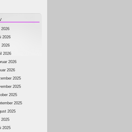
v
i 2026
i 2026
 2026
il 2026
ruar 2026
uar 2026
zember 2025
vember 2025
ober 2025
ptember 2025
ust 2025
i 2025
i 2025