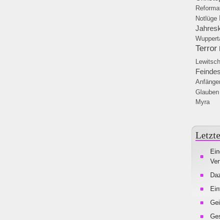
Reforma
Notlüge
Jahresk
Wuppert
Terror
Lewitsch
Feindes
Anfänge
Glauben
Myra
Letzte
Ein
Ver
Da
Ein
Gei
Ges