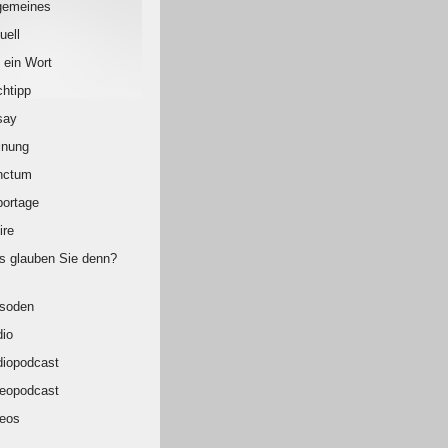
gemeines
uell
 ein Wort
htipp
say
inung
nctum
ortage
ire
 glauben Sie denn?
isoden
io
iopodcast
eopodcast
eos