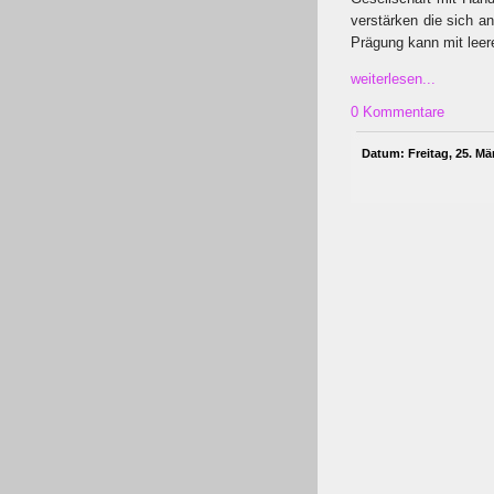
verstärken die sich 
Prägung kann mit lee
weiterlesen...
0 Kommentare
Datum: Freitag, 25. Mä