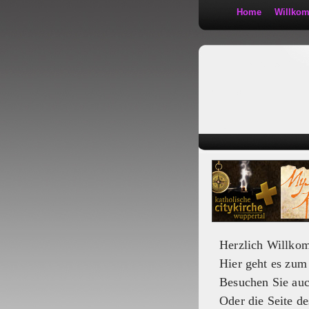
Home
Willko
Kath 2:30
Herzlich Willko
Hier geht es zu
Besuchen Sie au
Oder die Seite de