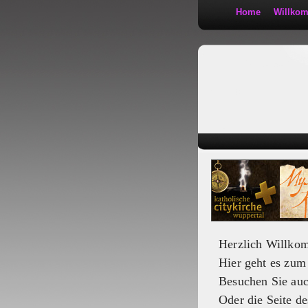
Home
Willko
Kath 2:30
Herzlich Willko
Hier geht es zu
Besuchen Sie au
Oder die Seite de