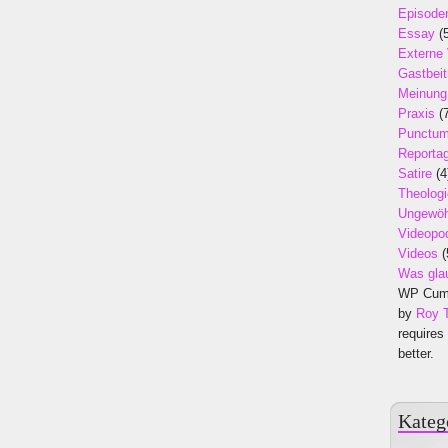
Episode
Essay
(5
Externe
Gastbeit
Meinung
Praxis
(7
Punctu
Reporta
Satire
(4
Theologi
Ungewöh
Videopo
Videos
(
Was gla
WP Cumu
by
Roy 
requires
better.
Kateg