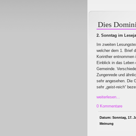
Dies Domini
2. Sonntag im Leseja
Im zweiten Lesungste
welcher dem 1. Brief d
Korinther entnommen 
Einblick in das Leben 
Gemeinde. Verschiede
Zungenrede und ähnlic
sehr angesehen. Die 
sehr „geist-reich“ bez
weiterlesen...
0 Kommentare
Datum: Sonntag, 17. J
Meinung