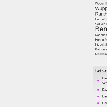
Weber
H
Wuppe
Rund
Helmut K
Soziale
Ben
Nachhalt
Hanna
M
Hizbolla
Kathrin 
Merklein
Letzte
Ein
Ver
Da
Ein
Gei