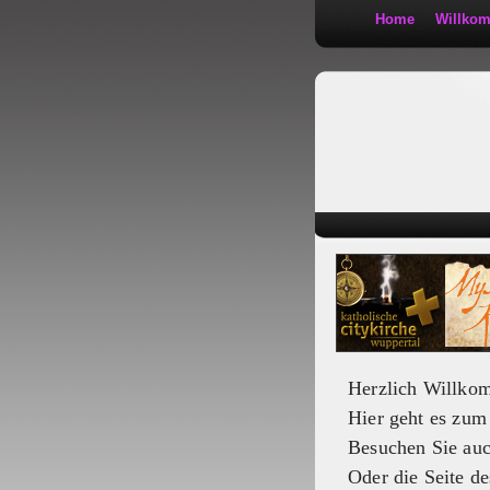
Home
Willko
Kath 2:30
Herzlich Willko
Hier geht es zu
Besuchen Sie au
Oder die Seite de