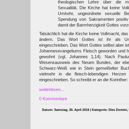
theologischen Lehre über die 
Sexualität. Die Kirche hat keine Vol
Umkehr, ungeordnete sexuelle Be
Spendung von Sakramenten positiv
damit der Barmherzigkeit Gottes vorzu
Tatsächlich hat die Kirche keine Vollmacht, da
ändern. Das Wort Gottes ist ihr als U
eingeschrieben. Das Wort Gottes selbst aber i
Johannesevangeliums Fleisch geworden und h
gewohnt (vgl. Johannes 1,14). Nach Paulu
Wesensausweis des Neuen Bundes, der ebe
Schwarz-Weiß wie in Stein gemeißelter Buch
vielmehr in die fleisch-lebendigen Herze
eingeschrieben. So schreibt er an die Korinther:
weiterlesen...
0 Kommentare
Datum: Samstag, 30. April 2016 | Kategorie:
Dies Domini
,