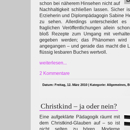
schon bei näherem Hinsehen nicht auf
Nachhaltigkeit schließen lassen. Sicher 
Erzieherin und Diplompädagogin Sabine He
zu sehen. Allerdings unterscheidet e
fraglichen Veröffentlichungen allein scho
bloß Rezepte zum Umgang mit verhaltens
gegeben werden; das Phänomen wird vi
angegangen – und gerade das macht die Le
flüssig lesbaren Buches wertvoll.
weiterlesen...
2 Kommentare
Datum: Freitag, 12. März 2010 | Kategorie:
Allgemeines
,
B
Christkind – ja oder nein?
Eine aufgeklärte Pädagogik räumt mit
dem Christkind-Glauben auf – so ist
nicht selten zu hören. Moderne