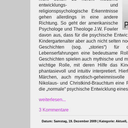
entwicklungs- und
religionspsychologische Erkenntnisse
gehen allerdings in eine andere
Richtung. So geht der amerikanische
Psychologe und Theologe J.W. Fowler
davon aus, dass für die psychische Entwi
Kindergartenalter aber auch nicht selten n
Geschichten (sog. „stories“) für
Lebenserfahrungen eine bedeutsame Roll
Geschichten spielen auch mythische und m
wichtige Rolle, mit deren Hilfe das Ki
phantasievoll und intuitiv interpretiert. Hi
Märchen, auch mystisch-geheimnisvolle
Nikolaus- und Christkind-Brauchtum eine Ro
die „normale“ psychische Entwicklung eine
weiterlesen...
3 Kommentare
Datum: Samstag, 19. Dezember 2009 | Kategorie:
Aktuell
,