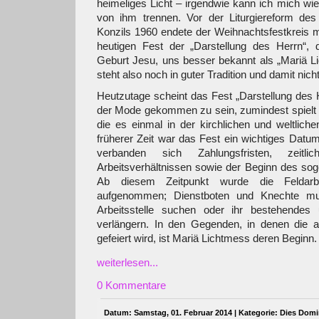
heimeliges Licht – irgendwie kann ich mich wie
von ihm trennen. Vor der Liturgiereform des
Konzils 1960 endete der Weihnachtsfestkreis 
heutigen Fest der „Darstellung des Herrn“,
Geburt Jesu, uns besser bekannt als „Mariä 
steht also noch in guter Tradition und damit nich
Heutzutage scheint das Fest „Darstellung des 
der Mode gekommen zu sein, zumindest spielt e
die es einmal in der kirchlichen und weltlichen
früherer Zeit war das Fest ein wichtiges Datum
verbanden sich Zahlungsfristen, zeitli
Arbeitsverhältnissen sowie der Beginn des so
Ab diesem Zeitpunkt wurde die Feldarb
aufgenommen; Dienstboten und Knechte mu
Arbeitsstelle suchen oder ihr bestehendes
verlängern. In den Gegenden, in denen die 
gefeiert wird, ist Mariä Lichtmess deren Beginn.
weiterlesen...
0 Kommentare
Datum: Samstag, 01. Februar 2014 | Kategorie:
Dies Domi