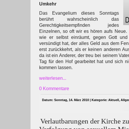
Umkehr
Das Evangelium dieses Sonntags
berührt wahrscheinlich das
Gerechtigkeitsempfinden jedes
Einzelnen, so oft wir es hören aufs Neue. D
wie er selbst einräumt, gegen Gott und
versündigt hat, der alles Geld aus dem Fen
erst zurückkehrt, als er keinen anderen A
da ist ein Anderer, der treu bei seinem Vater
Tag für den Hof gearbeitet hat und sich n
kommen lassen.
weiterlesen...
0 Kommentare
Datum: Sonntag, 14. März 2010 | Kategorie:
Aktuell
,
Allg
Verlautbarungen der Kirche zur