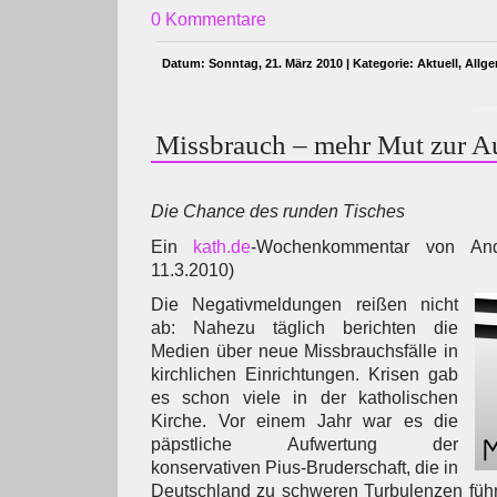
0 Kommentare
Datum: Sonntag, 21. März 2010 | Kategorie:
Aktuell
,
Allg
Missbrauch – mehr Mut zur A
Die Chance des runden Tisches
Ein
kath.de
-Wochenkommentar von And
11.3.2010)
Die Negativmeldungen reißen nicht
ab: Nahezu täglich berichten die
Medien über neue Missbrauchsfälle in
kirchlichen Einrichtungen. Krisen gab
es schon viele in der katholischen
Kirche. Vor einem Jahr war es die
päpstliche Aufwertung der
konservativen Pius-Bruderschaft, die in
Deutschland zu schweren Turbulenzen führ