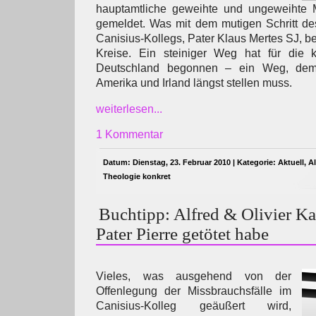
hauptamtliche geweihte und ungeweihte Mi
gemeldet. Was mit dem mutigen Schritt des
Canisius-Kollegs, Pater Klaus Mertes SJ, beg
Kreise. Ein steiniger Weg hat für die k
Deutschland begonnen – ein Weg, dem 
Amerika und Irland längst stellen muss.
weiterlesen...
1 Kommentar
Datum: Dienstag, 23. Februar 2010 | Kategorie:
Aktuell
,
A
Theologie konkret
Buchtipp: Alfred & Olivier K
Pater Pierre getötet habe
Vieles, was ausgehend von der
Offenlegung der Missbrauchsfälle im
Canisius-Kolleg geäußert wird,