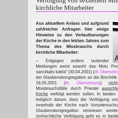
Verfolgung von sexuellem Mis
kirchliche Mitarbeiter
Aus aktuellem Anlass und aufgrund
zahlreicher Anfragen hier einige
Hinweise zu den Verlautbarungen
der Kirche in den letzten Jahren zum
Thema des Missbrauchs durch
kirchliche Mitarbeiter:
– Entgegen anders lautender
Meldungen weist sowohl das Motu Prop
sanctitatis tutela“ (30.04.2001) (
dt. Übersetz
der Glaubenskongregation an die Bischöfe
18.05.2001 (
dt. Übersetzung
)
nicht
Missbrauchsfälle durch Priester
ausschl
Kirche
verfolgt werden sollen. In beide
lediglich darum, dass die Verfolgung und
innerhalb der Kirche nach Voruntersuch
Glaubenskongregation verwiesen wer
zivilrechtliche Verfolgung geht es in bei