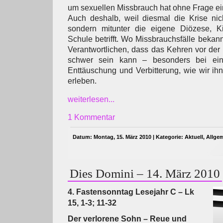
um sexuellen Missbrauch hat ohne Frage e
Auch deshalb, weil diesmal die Krise ni
sondern mitunter die eigene Diözese, K
Schule betrifft. Wo Missbrauchsfälle bekan
Verantwortlichen, dass das Kehren vor der
schwer sein kann – besonders bei ei
Enttäuschung und Verbitterung, wie wir ih
erleben.
weiterlesen...
1 Kommentar
Datum: Montag, 15. März 2010 | Kategorie:
Aktuell
,
Allge
Dies Domini – 14. März 2010
4. Fastensonntag Lesejahr C – Lk
15, 1-3; 11-32
Der verlorene Sohn – Reue und