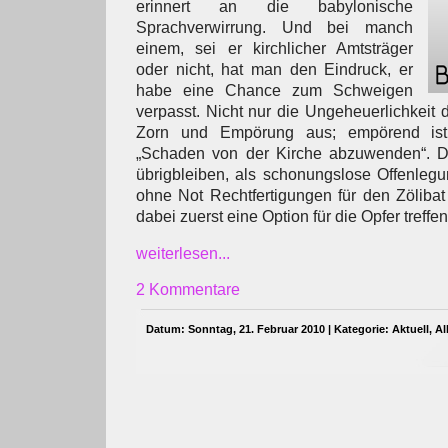
erinnert an die babylonische
Sprachverwirrung. Und bei manch
einem, sei er kirchlicher Amtsträger
oder nicht, hat man den Eindruck, er
habe eine Chance zum Schweigen
verpasst. Nicht nur die Ungeheuerlichkeit 
Zorn und Empörung aus; empörend ist
„Schaden von der Kirche abzuwenden“. De
übrigbleiben, als schonungslose Offenlegun
ohne Not Rechtfertigungen für den Zölibat 
dabei zuerst eine Option für die Opfer treffen
weiterlesen...
2 Kommentare
Datum: Sonntag, 21. Februar 2010 | Kategorie:
Aktuell
,
Al