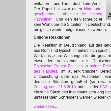
entladen – und findet doch kein Ventil.
Der Papst hat zwar einen
Hirtenbrief
geschrieben – aber an die irischen
Katholiken
. Und den Iren schreibt er
kein Wort über die Situation in Deutschland. 
um gleich wieder aufgeblasen zu werden.
Übliche Reaktionen
Die Reaktion in Deutschland auf das lang
aus Rom sind typisch. Innerkirchlich sprich
Wort, das „klare Weisungen für die gesamte
etwa der Vorsitzende der Deutschen 
Erzbischof Robert Zollitsch in seiner Erkl
des Papstes
. Im außerkirchlichen Bere
Enttäuschung über das Ausbleiben ein
deutsche Situation geäußert (so etwa
Zeitung vom 21.3.2010
oder in der
FAZ v
einzelne Sätze des insgesamt acht eng be
umfassenden Schreibens werden wieder kriti
weiterlesen...