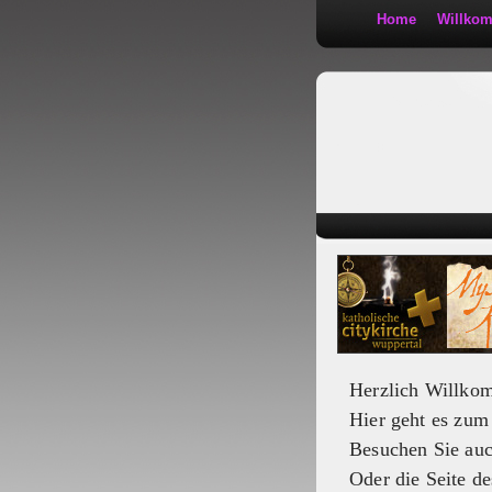
Home
Willko
Kath 2:30
Herzlich Willko
Hier geht es zu
Besuchen Sie au
Oder die Seite de