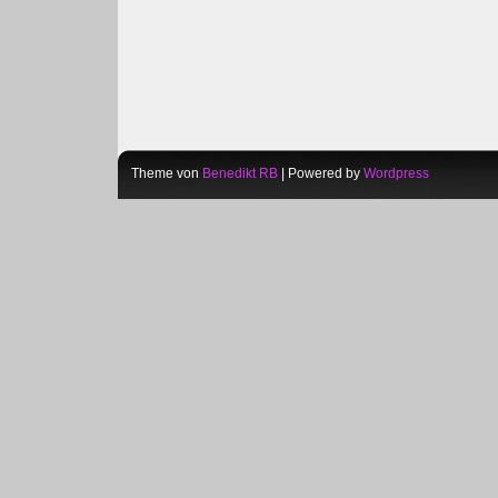
Theme von
Benedikt RB
| Powered by
Wordpress