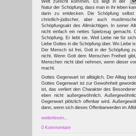
Welt zurecht kommen. Es liegt in der
Natur der Schöpfung, dass man in ihr leben ka
darin zu entdecken. Die Schöpfung selbst
christlich-jüdischer, aber auch muslimisc
Schöpfungsakt des Allmächtigen. In seiner Al
nicht einfach ein nettes Spielzeug gemacht. Go
Schöpfung. Er liebt sie. Weil Liebe nie für sich
Liebe Gottes in die Schöpfung über. Wo Liebe ist
Der Mensch ist frei, Gott in der Schöpfung z
nicht. Wenn Gott dem Menschen Freiheit gib
Menschen nicht übel nehmen, wenn dieser von
macht.
Gottes Gegenwart ist alltäglich. Der Alltag be
Gottes Gegenwart ist zur Gewohnheit geword
ist, das verliert den Charakter des Besondere
eben nicht außergewöhnlich. Außergewöhnli
Gegenwart plötzlich offenbar wird. Außergewöh
dann, wenn sich dieses Offenbarwerden im Alltä
weiterlesen...
0 Kommentare