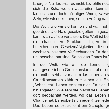
Energie. Nur laut war es nicht. Es fehlte n
sich die Schallwellen ausbreiten konnt
lautloses und doch mächtiges Wort gewese
Sein, wie wir es kennen, seinen Anfang na
Die Welt, wie wir sie kennen und wahrneh
geordnet. Die Naturgesetze gelten im ges
kann sich auf sie verlassen. Die Welt ist b
die chaotischen Strukturen folgen in i
berechenbaren Gesetzmäßigkeiten, die ob 
wechselwirksamen Verflechtungen für de
unüberschaubar sind. Selbst das Chaos ist 
In der Welt, wie wir sie kennen, 
naturgesetzlichen Grundkonstanten aber no
die unübersehbar vor allem das Leben an s
Grundkonstanten zählt zum einen die Erk
„Sehnsucht“. Leben existiert nicht für sich.
hin angelegt. Wie sehr die Macht des Leben
dort beobachtet werden, wo das Leben 
Chance hat. Es erobert sich jede Ritze, jede
Das Leben selbst scheint ein Schöpfungs