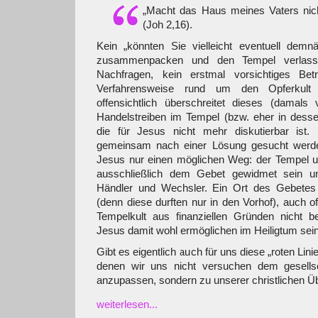
„Macht das Haus meines Vaters nich
(Joh 2,16).
Kein „könnten Sie vielleicht eventuell dem
zusammenpacken und den Tempel verlassen
Nachfragen, kein erstmal vorsichtiges Betr
Verfahrensweise rund um den Opferkult
offensichtlich überschreitet dieses (damals
Handelstreiben im Tempel (bzw. eher in desse
die für Jesus nicht mehr diskutierbar ist.
gemeinsam nach einer Lösung gesucht werden
Jesus nur einen möglichen Weg: der Tempel 
ausschließlich dem Gebet gewidmet sein u
Händler und Wechsler. Ein Ort des Gebetes
(denn diese durften nur in den Vorhof), auch of
Tempelkult aus finanziellen Gründen nicht be
Jesus damit wohl ermöglichen im Heiligtum sei
Gibt es eigentlich auch für uns diese „roten Lin
denen wir uns nicht versuchen dem gesellsc
anzupassen, sondern zu unserer christlichen 
weiterlesen...