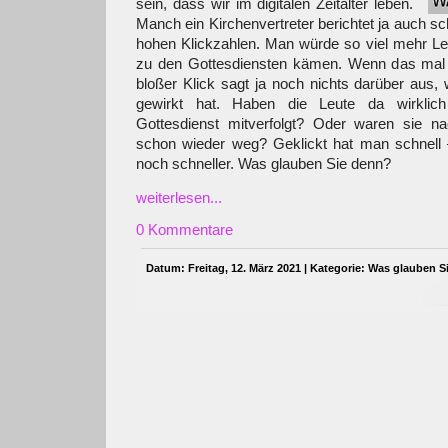
sein, dass wir im digitalen Zeitalter leben.
Manch ein Kirchenvertreter berichtet ja auch s
hohen Klickzahlen. Man würde so viel mehr Leu
zu den Gottesdiensten kämen. Wenn das mal n
bloßer Klick sagt ja noch nichts darüber aus, 
gewirkt hat. Haben die Leute da wirklic
Gottesdienst mitverfolgt? Oder waren sie n
schon wieder weg? Geklickt hat man schnell –
noch schneller. Was glauben Sie denn?
weiterlesen...
0 Kommentare
Datum: Freitag, 12. März 2021 | Kategorie:
Was glauben S