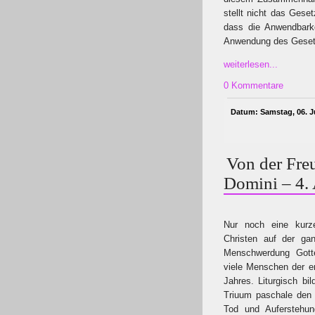
stellt nicht das Gese
dass die Anwendbarke
Anwendung des Gesetz
weiterlesen...
0 Kommentare
Datum: Samstag, 06. Ju
Von der Fre
Domini – 4.
Nur noch eine kurze
Christen auf der ga
Menschwerdung Gotte
viele Menschen der e
Jahres. Liturgisch bil
Triuum paschale den 
Tod und Auferstehun