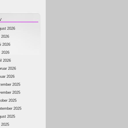
v
ust 2026
i 2026
i 2026
 2026
il 2026
ruar 2026
uar 2026
zember 2025
vember 2025
ober 2025
ptember 2025
ust 2025
i 2025