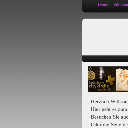
Home
Willko
Kath 2:30
Herzlich Willko
Hier geht es zu
Besuchen Sie au
Oder die Seite de