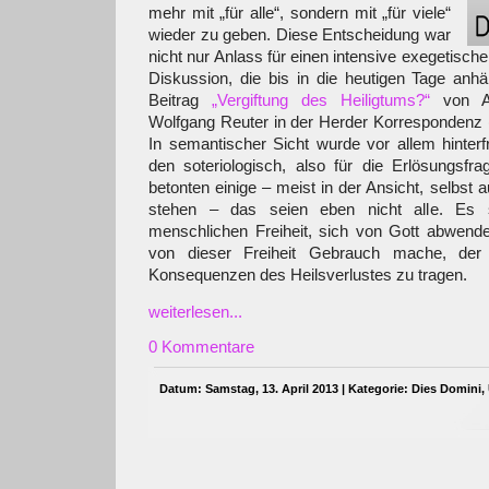
mehr mit „für alle“, sondern mit „für viele“
wieder zu geben. Diese Entscheidung war
nicht nur Anlass für einen intensive exegetische
Diskussion, die bis in die heutigen Tage anhäl
Beitrag
„Vergiftung des Heiligtums?“
von An
Wolfgang Reuter in der Herder Korrespondenz 
In semantischer Sicht wurde vor allem hinter
den soteriologisch, also für die Erlösungsfrag
betonten einige – meist in der Ansicht, selbst a
stehen – das seien eben nicht alle. Es 
menschlichen Freiheit, sich von Gott abwen
von dieser Freiheit Gebrauch mache, de
Konsequenzen des Heilsverlustes zu tragen.
weiterlesen...
0 Kommentare
Datum: Samstag, 13. April 2013 | Kategorie:
Dies Domini
,