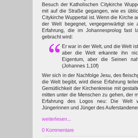
Besuch der Katholischen Citykirche Wuppe
mit auf die Straße gegangen, wie es üblic
Citykirche Wuppertal ist. Wenn die Kirche a
der Welt begegnet, vergegenwärtigt sie
Erfahrung, die im Johannesprolog fast 
gebracht wird:
Er war in der Welt, und die Welt i
aber die Welt erkannte ihn ni
Eigentum, aber die Seinen nah
(Johannes 1,10f)
Wer sich in der Nachfolge Jesu, des fleisc
die Welt begibt, wird diese Erfahrung teil
Gemütlichkeit der Kirchenkreise mit gestalte
mitten unter die Menschen zu gehen, der m
Erfahrung des Logos neu: Die Welt wa
Jüngerinnen und Jünger des Auferstandene
weiterlesen...
0 Kommentare