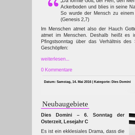
„Da formte Gott, der Herr, den M
Ackerboden und blies in seine N
So wurde der Mensch zu einem 
(Genesis 2,7)
Im Menschen atmet also der Hauch Gotte
atmet im Menschen. Deshalb heißt es 
Pfingstsonntag über das Verhältnis des
Geschöpfen:
weiterlesen...
0 Kommentare
Datum: Samstag, 14. Mai 2016 | Kategorie:
Dies Domini
Neubaugebiete
Dies Domini – 6. Sonntag der
Osterzeit, Lesejahr C
Es ist ein ekklesiales Drama, dass die