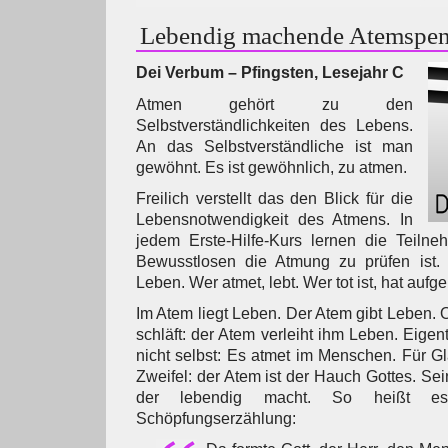
Lebendig machende Atemspe
Dei Verbum – Pfingsten, Lesejahr C
Atmen gehört zu den
Selbstverständlichkeiten des Lebens.
An das Selbstverständliche ist man
gewöhnt. Es ist gewöhnlich, zu atmen.
Freilich verstellt das den Blick für die
Lebensnotwendigkeit des Atmens. In
jedem Erste-Hilfe-Kurs lernen die Teilne
Bewusstlosen die Atmung zu prüfen ist.
Leben. Wer atmet, lebt. Wer tot ist, hat aufg
Im Atem liegt Leben. Der Atem gibt Leben. 
schläft: der Atem verleiht ihm Leben. Eigent
nicht selbst: Es atmet im Menschen. Für G
Zweifel: der Atem ist der Hauch Gottes. Sein
der lebendig macht. So heißt e
Schöpfungserzählung: