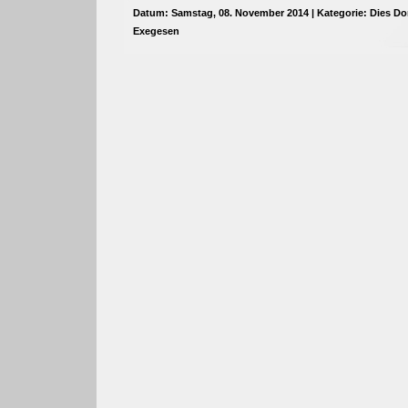
Datum: Samstag, 08. November 2014 | Kategorie:
Dies Do
Exegesen