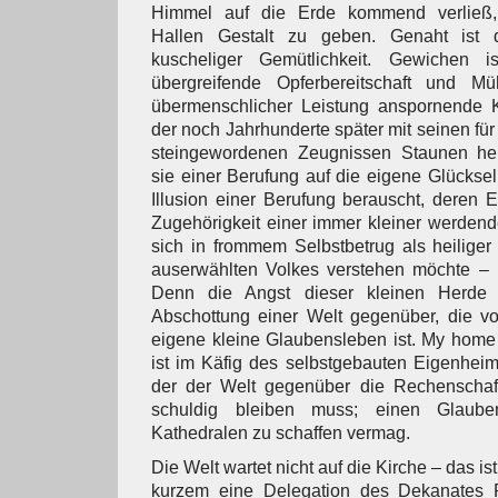
Himmel auf die Erde kommend verließ, i
Hallen Gestalt zu geben. Genaht ist 
kuscheliger Gemütlichkeit. Gewichen i
übergreifende Opferbereitschaft und Mü
übermenschlicher Leistung anspornende K
der noch Jahrhunderte später mit seinen für 
steingewordenen Zeugnissen Staunen herv
sie einer Berufung auf die eigene Glückseli
Illusion einer Berufung berauscht, deren Ex
Zugehörigkeit einer immer kleiner werdend
sich in frommem Selbstbetrug als heiliger
auserwählten Volkes verstehen möchte – 
Denn die Angst dieser kleinen Herde 
Abschottung einer Welt gegenüber, die vo
eigene kleine Glaubensleben ist. My home 
ist im Käfig des selbstgebauten Eigenhei
der der Welt gegenüber die Rechenschaf
schuldig bleiben muss; einen Glaub
Kathedralen zu schaffen vermag.
Die Welt wartet nicht auf die Kirche – das ist
kurzem eine Delegation des Dekanates 