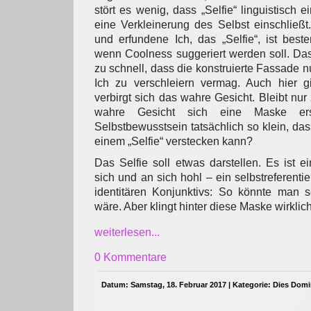
stört es wenig, dass „Selfie“ linguistisch e
eine Verkleinerung des Selbst einschließ
und erfundene Ich, das „Selfie“, ist besten
wenn Coolness suggeriert werden soll. Das 
zu schnell, dass die konstruierte Fassade
Ich zu verschleiern vermag. Auch hier gi
verbirgt sich das wahre Gesicht. Bleibt nu
wahre Gesicht sich eine Maske er
Selbstbewusstsein tatsächlich so klein, dass
einem „Selfie“ verstecken kann?
Das Selfie soll etwas darstellen. Es ist e
sich und an sich hohl – ein selbstreferentie
identitären Konjunktivs: So könnte man 
wäre. Aber klingt hinter diese Maske wirklic
weiterlesen...
0 Kommentare
Datum: Samstag, 18. Februar 2017 | Kategorie:
Dies Domi