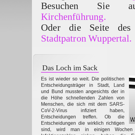
Besuchen Sie
Kirchenführung.
Oder die Seite des 
Stadtpatron Wuppertal.
Das Loch im Sack
Es ist wieder so weit. Die politischen
Entscheidungsträger in Stadt, Land
und Bund mussten angesichts der in
die Höhe schnellenden Zahlen von
Menschen, die sich mit dem SARS-
CoV-2-Virus infiziert haben,
Entscheidungen treffen. Ob die
Entscheidungen die wirklich richtigen
sind, wird man in einigen Wochen