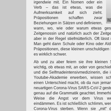
irgendwie mit. Ein Nomen oder ein
Verb – das ist etwas, was die
Aufmerksamkeit auf sich zieht.
Präpositionen schaffen zwar
Beziehungen in Sätzen und definieren,
wann, wo, wie oder warum etwas gesc
Zeitgenossin und natürlich auch der Zeit
aber in der Regel stiefmütterlich. Oft läss
Man geht dann Schule oder Kino oder Aldi,
Präpositionen, diese kleinen unschuldigen
es wirklich schwer.
Ab und zu aber feiern sie ihre kleinen
wichtig, ob etwas mit, an oder von geschie
und die Selfmadeintensivmedizinerin, die 
Youtube-Akademie erwerben, wissen sc
einen Unterschied macht, ob da nun jeman
neuartigen Corona-Virus SARS-CoV-2 gestor
genau auf die Grammatik geachtet. Immerh
Weise die Angst vor dem Virus weni
eindämmen. Es ist schließlich schlimm, wen
Corona-Virus sterben. Wenn sie „mit“ 