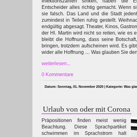
Infektionszahlen sinken, haben die E
Entscheider alles richtig gemacht. Wenn si
sie falsch. Das Land und die Stadt jedenf
zumindest in Teilen ruhig gestellt. Weihn
endgültig abgesagt. Theater, Kinos, Gastro
der Hl. Martin wird nicht so reiten, wie es 
bleibt die Hoffnung, dass seine Botschaft
bringen, trotzdem aufscheinen wird. Es gib
wider alle Hoffnung … Was glauben Sie de
weiterlesen...
0 Kommentare
Datum: Sonntag, 01. November 2020 | Kategorie:
Was gla
Urlaub von oder mit Corona
Präpositionen finden meist wenig
Beachtung. Diese Sprachpartikel
schwimmen im Sprachstrom halt