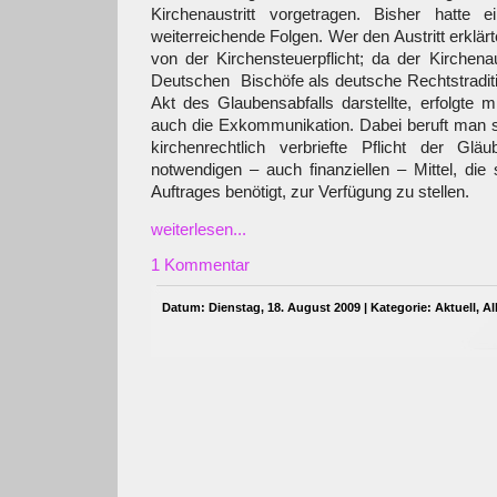
Kirchenaustritt vorgetragen. Bisher hatte ei
weiterreichende Folgen. Wer den Austritt erklärte
von der Kirchensteuerpflicht; da der Kirchenau
Deutschen Bischöfe als deutsche Rechtstradit
Akt des Glaubensabfalls darstellte, erfolgte mi
auch die Exkommunikation. Dabei beruft man sic
kirchenrechtlich verbriefte Pflicht der Glä
notwendigen – auch finanziellen – Mittel, die
Auftrages benötigt, zur Verfügung zu stellen.
weiterlesen...
1 Kommentar
Datum: Dienstag, 18. August 2009 | Kategorie:
Aktuell
,
Al