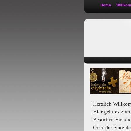
Home
Willko
Kath 2:30
Herzlich Willko
Hier geht es zu
Besuchen Sie au
Oder die Seite de