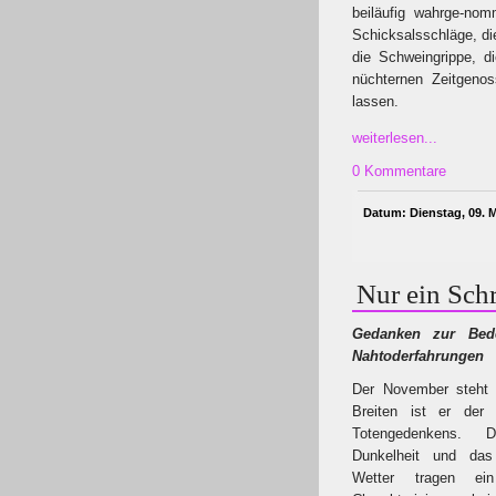
beiläufig wahrge-no
Schicksalsschläge, die
die Schweingrippe, d
nüchternen Zeitgeno
lassen.
weiterlesen...
0 Kommentare
Datum: Dienstag, 09. M
Nur ein Sch
Gedanken zur Be
Nahtoderfahrungen
Der November steht 
Breiten ist er der 
Totengedenkens. 
Dunkelheit und das
Wetter tragen ei