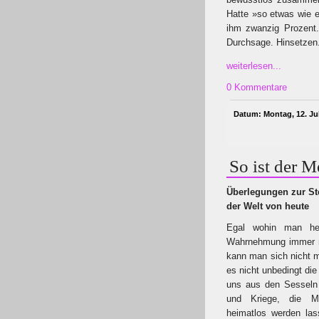
Hatte »so etwas wie e
ihm zwanzig Prozent.
Durchsage. Hinsetzen
weiterlesen...
0 Kommentare
Datum: Montag, 12. Jul
So ist der 
Überlegungen zur St
der Welt von heute
Egal wohin man he
Wahrnehmung immer n
kann man sich nicht m
es nicht unbedingt die
uns aus den Sesseln 
und Kriege, die M
heimatlos werden la