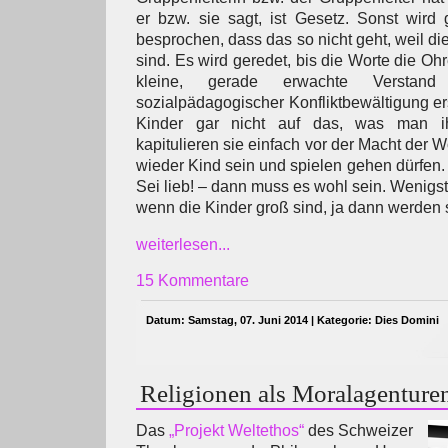
er bzw. sie sagt, ist Gesetz. Sonst wird
besprochen, dass das so nicht geht, weil di
sind. Es wird geredet, bis die Worte die Oh
kleine, gerade erwachte Verstan
sozialpädagogischer Konfliktbewältigung erst
Kinder gar nicht auf das, was man ihn
kapitulieren sie einfach vor der Macht der W
wieder Kind sein und spielen gehen dürfen.
Sei lieb! – dann muss es wohl sein. Wenigst
wenn die Kinder groß sind, ja dann werden s
weiterlesen...
15 Kommentare
Datum: Samstag, 07. Juni 2014 | Kategorie:
Dies Domini
Religionen als Moralagenture
Das
„Projekt Weltethos“
des Schweizer