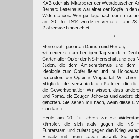
KAB oder als Mitarbeiter der Westdeutschen Ar
Bernard Letterhaus war einer der Köpfe in den 
Widerstandes. Wenige Tage nach dem misslunge
am 20. Juli 1944 wurde er verhaftet, am 23. 
Plötzensee hingerichtet.
*
Meine sehr geehrten Damen und Herren,
wir gedenken am heutigen Tag vor dem Denk
Garten aller Opfer der NS-Herrschaft und des N
Juden, die dem Antisemitismus und dem
Ideologie zum Opfer fielen und im Holocaus
besonders der Opfer in Wuppertal. Wir ehren di
Mitglieder der verschiedenen Parteien, die di
die Gewerkschaftler. Wir wissen, dass andere
und Roma, die Zeugen Jehovas und andere eb
gehörten. Sie sehen mir nach, wenn diese Erw
sein kann.
Heute am 20. Juli ehren wir die Widersta
kämpfer, die sich aktiv gegen die NS–H
Führerstaat und zuletzt gegen den Krieg wand
Einsatz mit ihrem Leben bezahlt. Sie gehör