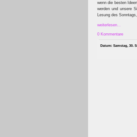
wenn die besten Ideen
werden und unsere Si
Lesung des Sonntags, 
weiterlesen...
0 Kommentare
Datum: Samstag, 30. S