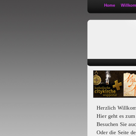
Home
Willko
Kath 2:30
Herzlich Willko
Hier geht es zu
Besuchen Sie au
Oder die Seite de