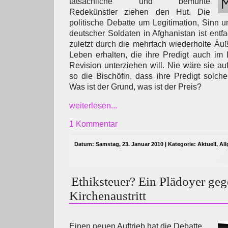
tatsächliche und bemühte
Redekünstler ziehen den Hut. Die
politische Debatte um Legitimation, Sinn u
deutscher Soldaten in Afghanistan ist entfa
zuletzt durch die mehrfach wiederholte 
Leben erhalten, die ihre Predigt auch im L
Revision unterziehen will. Nie wäre sie a
so die Bischöfin, dass ihre Predigt solch
Was ist der Grund, was ist der Preis?
weiterlesen...
1 Kommentar
Datum: Samstag, 23. Januar 2010 | Kategorie:
Aktuell
,
Al
Ethiksteuer? Ein Plädoyer ge
Kirchenaustritt
Einen neuen Auftrieb hat die Debatte