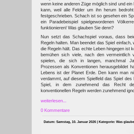
wenn keine anderen Züge möglich sind und ein 
kann, weil alle Felder um ihn herum bedroht
festgeschrieben. Schach ist so gesehen ein Spiel
ein Paradebeispiel spielgewordenen Völkerr
funktionieren! Was glauben Sie denn?
Nun setzt das Schachspiel voraus, dass bei
Regeln halten. Man beendet das Spiel einfach, 
die Regeln hält. Das echte Leben hingegen ist ke
bemühen sich viele, nach den vermeintlich 
spielen, die sich in langen, manchmal Ja
Prozessen als Konventionen herausgebildet ha
Lebens ist der Planet Erde. Den kann man nic
verdammt, auf diesem Spielfeld das Spiel des 
Spiel, in dem zunehmend das Recht der 
konventionellen Regeln werden zunehmend ignor
weiterlesen...
0 Kommentare
Datum: Samstag, 10. Januar 2026 | Kategorie:
Was glaube