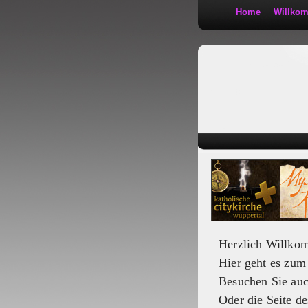
Home
Willko
Kath 2:30
Herzlich Willko
Hier geht es zu
Besuchen Sie au
Oder die Seite de