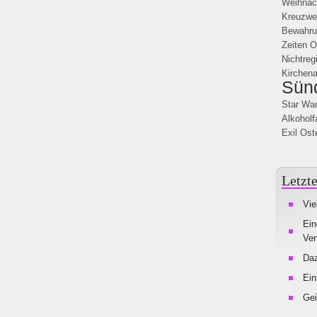
Weihnac
Kreuzwe
Bewahru
Zeiten
O
Nichtreg
Kirchena
Sün
Star Wa
Alkoholf
Exil
Ost
Letzte
Vie
Ein
Ver
Da
Ein
Gei