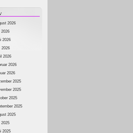
v
ust 2026
i 2026
i 2026
 2026
il 2026
ruar 2026
uar 2026
zember 2025
vember 2025
ober 2025
ptember 2025
ust 2025
i 2025
i 2025