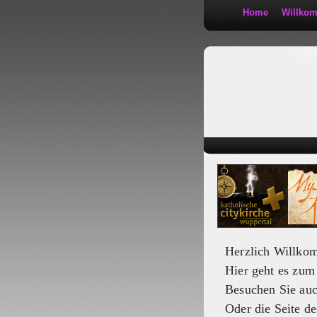
Home
Willko
Kath 2:30
Herzlich Willko
Hier geht es zu
Besuchen Sie au
Oder die Seite de