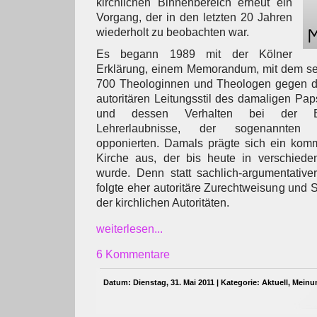
kirchlichen Binnenbereich erneut ein
Vorgang, der in den letzten 20 Jahren
wiederholt zu beobachten war.
Es begann 1989 mit der Kölner
Erklärung, einem Memorandum, mit dem sei
700 Theologinnen und Theologen gegen de
autoritären Leitungsstil des damaligen Pap
und dessen Verhalten bei der Erte
Lehrerlaubnisse, der sogenannten „
opponierten. Damals prägte sich ein kommu
Kirche aus, der bis heute in verschieden
wurde. Denn statt sachlich-argumentative
folgte eher autoritäre Zurechtweisung und 
der kirchlichen Autoritäten.
weiterlesen...
6 Kommentare
Datum: Dienstag, 31. Mai 2011 | Kategorie:
Aktuell
,
Meinu