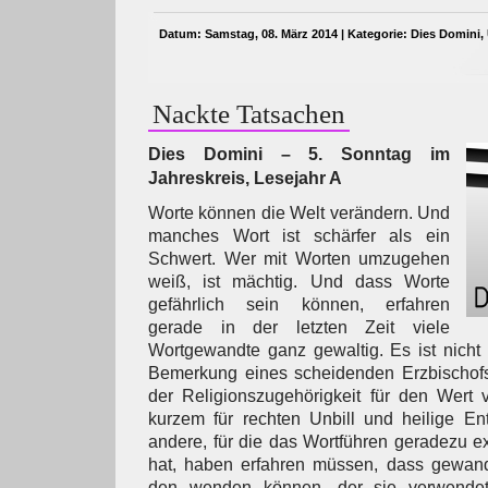
Datum: Samstag, 08. März 2014 | Kategorie:
Dies Domini
,
Nackte Tatsachen
Dies Domini – 5. Sonntag im
Jahreskreis, Lesejahr A
Worte können die Welt verändern. Und
manches Wort ist schärfer als ein
Schwert. Wer mit Worten umzugehen
weiß, ist mächtig. Und dass Worte
gefährlich sein können, erfahren
gerade in der letzten Zeit viele
Wortgewandte ganz gewaltig. Es ist nicht 
Bemerkung eines scheidenden Erzbischof
der Religionszugehörigkeit für den Wert 
kurzem für rechten Unbill und heilige En
andere, für die das Wortführen geradezu ex
hat, haben erfahren müssen, dass gewan
den wenden können, der sie verwendet: