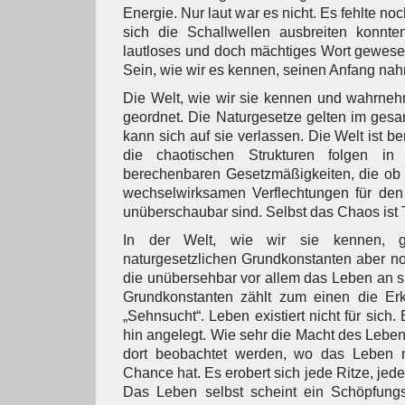
Energie. Nur laut war es nicht. Es fehlte n
sich die Schallwellen ausbreiten konnt
lautloses und doch mächtiges Wort gewese
Sein, wie wir es kennen, seinen Anfang na
Die Welt, wie wir sie kennen und wahrneh
geordnet. Die Naturgesetze gelten im ges
kann sich auf sie verlassen. Die Welt ist b
die chaotischen Strukturen folgen in i
berechenbaren Gesetzmäßigkeiten, die ob 
wechselwirksamen Verflechtungen für de
unüberschaubar sind. Selbst das Chaos ist 
In der Welt, wie wir sie kennen, 
naturgesetzlichen Grundkonstanten aber no
die unübersehbar vor allem das Leben an s
Grundkonstanten zählt zum einen die Erk
„Sehnsucht“. Leben existiert nicht für sich.
hin angelegt. Wie sehr die Macht des Leben
dort beobachtet werden, wo das Leben 
Chance hat. Es erobert sich jede Ritze, jede
Das Leben selbst scheint ein Schöpfungs