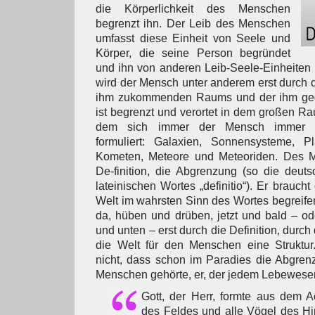
die Körperlichkeit des Menschen
begrenzt ihn. Der Leib des Menschen
umfasst diese Einheit von Seele und
Körper, die seine Person begründet
und ihn von anderen Leib-Seele-Einheiten 
wird der Mensch unter anderem erst durch
ihm zukommenden Raums und der ihm geg
ist begrenzt und verortet in dem großen Ra
dem sich immer der Mensch immer 
formuliert: Galaxien, Sonnensysteme, Pl
Kometen, Meteore und Meteoriden. Des M
De-finition, die Abgrenzung (so die deut
lateinischen Wortes „definitio“). Er braucht
Welt im wahrsten Sinn des Wortes begreife
da, hüben und drüben, jetzt und bald – od
und unten – erst durch die Definition, durch
die Welt für den Menschen eine Struktur
nicht, dass schon im Paradies die Abgr
Menschen gehörte, er, der jedem Lebewese
Gott, der Herr, formte aus dem A
des Feldes und alle Vögel des Hi