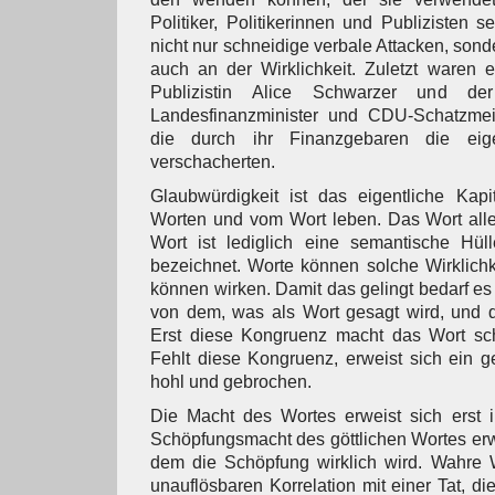
Politiker, Politikerinnen und Publizisten
nicht nur schneidige verbale Attacken, son
auch an der Wirklichkeit. Zuletzt waren 
Publizistin Alice Schwarzer und d
Landesfinanzminister und CDU-Schatzmei
die durch ihr Finanzgebaren die eige
verschacherten.
Glaubwürdigkeit ist das eigentliche Kapit
Worten und vom Wort leben. Das Wort allei
Wort ist lediglich eine semantische Hül
bezeichnet. Worte können solche Wirklichk
können wirken. Damit das gelingt bedarf e
von dem, was als Wort gesagt wird, und d
Erst diese Kongruenz macht das Wort sch
Fehlt diese Kongruenz, erweist sich ein 
hohl und gebrochen.
Die Macht des Wortes erweist sich erst i
Schöpfungsmacht des göttlichen Wortes erwei
dem die Schöpfung wirklich wird. Wahre W
unauflösbaren Korrelation mit einer Tat, di