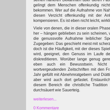
gelingt dem Menschen offenkundig nich
bekommen. Wer auf die Aufnahme von Nahr
diesen Verzicht offenkundig mit der A
kompensieren. Es ist eben nicht leicht, wirkl
Viele von denen, die in dieser oralen Phas
her – hängen geblieben zu sein scheinen,
die genussvolle Aufnahme leiblicher Sp
Zugegeben: Das geschieht meist mit scher
doch ist die Häufigkeit, mit der dieses Spi
wird, geeignet, den Genuss im Laufe de
diskreditieren. Worüber lange genug gere
eben auch ein Bewusstsein. Nicht
wortvergeudenden Zeitschriften mit den 
Jahr gefüllt mit Abnehmratgebern und Diätti
aber wird auch dort gefastet. Erstaunlic
diesem Bereich die christliche Tradition
durchsäuert wie Sauerteig.
weiterlesen...
0 Kommentare