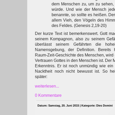
dem Menschen zu, um zu sehen, 
würde. Und wie der Mensch jed
benannte, so sollte es heißen. 
allem Vieh, den Vögeln des Himm
des Feldes. (Genesis 2,19-20)
Der kurze Text ist bemerkenswert. Gott m
seinem Kompagnon, also zu seinem Gefährt
überlässt seinem Gefährten die hohei
Namensgebung, der Definition. Bereits 
Raum-Zeit-Geschichte des Menschen, wird d
Vertrauen Gottes in den Menschen ist. Der 
Erkenntnis. Er ist noch unmündig wie ein 
Nacktheit noch nicht bewusst ist. So h
später:
weiterlesen...
0 Kommentare
Datum: Samstag, 20. Juni 2015 | Kategorie:
Dies Domini